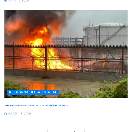
MAYO 15, 2026
RESPONSABILIDAD SOCIAL
Piden reubicar escuelas cercanas a la refinería de Dos Bocas
MARZO 18, 2026