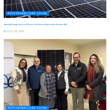
RESPONSABILIDAD SOCIAL
Aumentó Energía Real en 76 % sus emisiones desplazadas durante 2025
JULIO 28, 2026
RESPONSABILIDAD SOCIAL