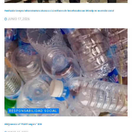
Fundación Sempra Infraestructura alcanza a 1.1 millones de beneficiados con 335 mdp en inversión social
JUNIO 17, 2026
RESPONSABILIDAD SOCIAL
ANIQ convoca al “PLASTianguis” 2026