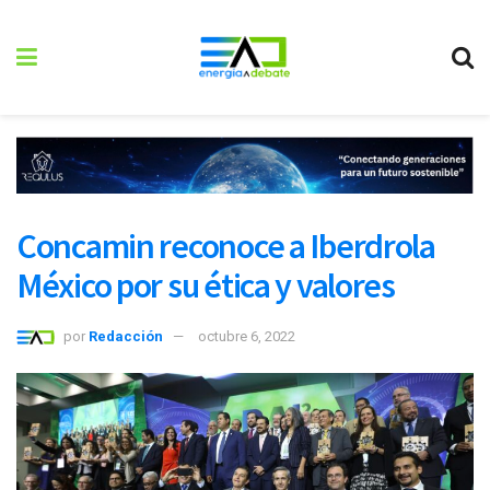
Concamin reconoce a Iberdrola
México por su ética y valores
por
Redacción
octubre 6, 2022