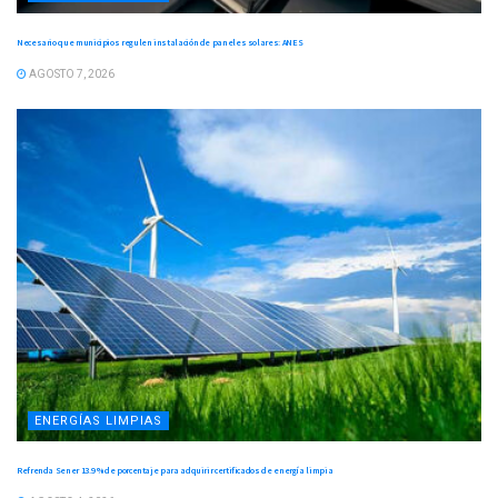
Necesario que municipios regulen instalación de paneles solares: ANES
AGOSTO 7, 2026
ENERGÍAS LIMPIAS
Refrenda Sener 13.9 % de porcentaje para adquirir certificados de energía limpia