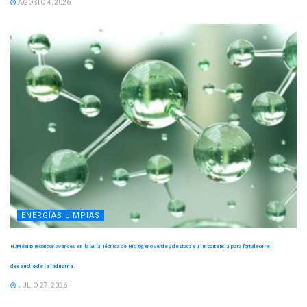
AGOSTO 4, 2026
ENERGÍAS LIMPIAS
H2México reconoce avances en la Guía Técnica de Hidrógeno Verde y destaca su importancia para fortalecer el
desarrollo de la industria.
JULIO 27, 2026