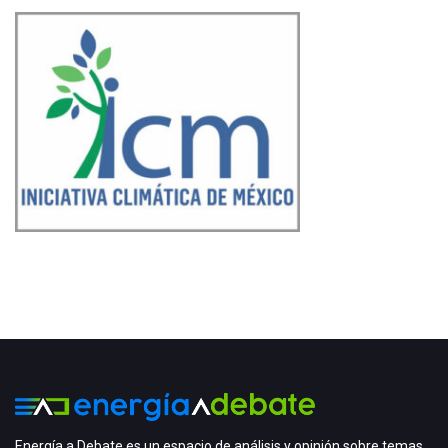
Energía a Debate es un espacio de análisis y opinión sobre temas