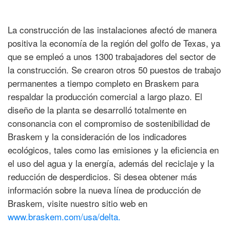
La construcción de las instalaciones afectó de manera
positiva la economía de la región del golfo de Texas, ya
que se empleó a unos 1300 trabajadores del sector de
la construcción. Se crearon otros 50 puestos de trabajo
permanentes a tiempo completo en Braskem para
respaldar la producción comercial a largo plazo. El
diseño de la planta se desarrolló totalmente en
consonancia con el compromiso de sostenibilidad de
Braskem y la consideración de los indicadores
ecológicos, tales como las emisiones y la eficiencia en
el uso del agua y la energía, además del reciclaje y la
reducción de desperdicios. Si desea obtener más
información sobre la nueva línea de producción de
Braskem, visite nuestro sitio web en
www.braskem.com/usa/delta.