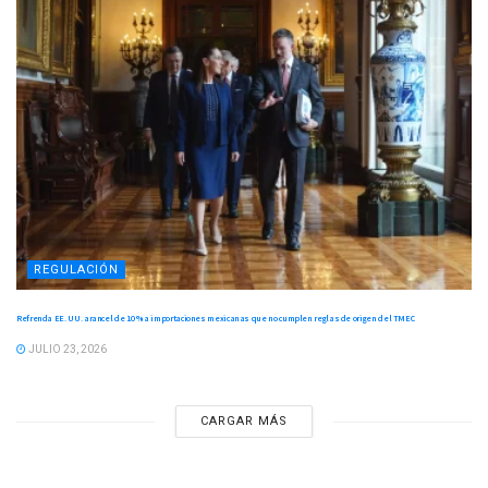
REGULACIÓN
Refrenda EE. UU. arancel de 10 % a importaciones mexicanas que no cumplen reglas de origen del TMEC
JULIO 23, 2026
CARGAR MÁS