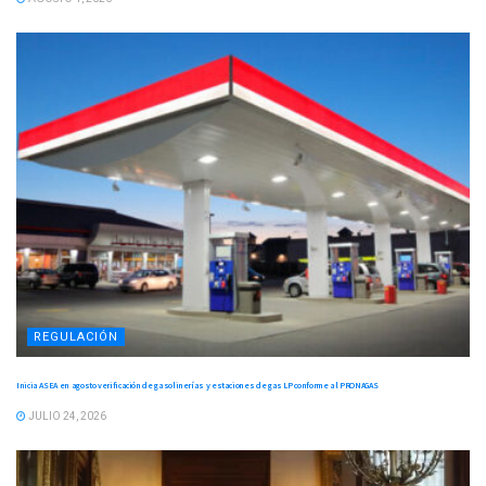
REGULACIÓN
Inicia ASEA en agosto verificación de gasolinerías y estaciones de gas LP conforme al PRONAGAS
JULIO 24, 2026