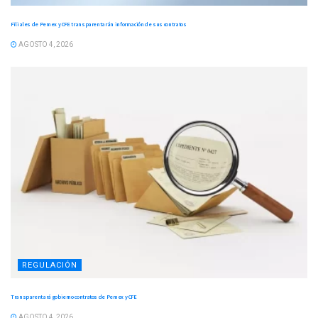
Filiales de Pemex y CFE transparentarán información de sus contratos
AGOSTO 4, 2026
REGULACIÓN
Transparentará gobierno contratos de Pemex y CFE
AGOSTO 4, 2026