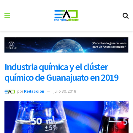
Industria química y el clúster
químico de Guanajuato en 2019
por
Redacción
julio 30, 2018