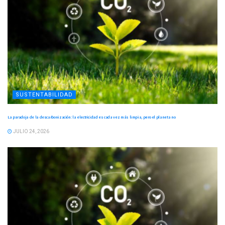
SUSTENTABILIDAD
La paradoja de la descarbonización: la electricidad es cada vez más limpia, pero el planeta no
JULIO 24, 2026