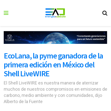
EcoLana, la pyme ganadora de la
primera edición en México del
Shell LiveWIRE
El Shell LiveWIRE es nuestra manera de aterrizar
muchos de nuestros compromisos en emisiones de
carbono, medio ambiente y con comunidades, dijo
Alberto de la Fuente