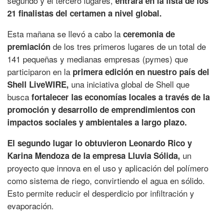
segundo y el tercero lugares,
entrará en la lista de los
21 finalistas del certamen a nivel global.
Esta mañana se llevó a cabo la
ceremonia de
de los tres primeros lugares de un total de
premiación
141 pequeñas y medianas empresas (pymes) que
participaron en la
primera edición en nuestro país del
una iniciativa global de Shell que
Shell LiveWIRE,
busca
fortalecer las economías locales a través de la
promoción y desarrollo de emprendimientos con
impactos sociales y ambientales a largo plazo.
El segundo lugar lo obtuvieron Leonardo Rico y
un
Karina Mendoza de la empresa Lluvia Sólida,
proyecto que innova en el uso y aplicación del polímero
como sistema de riego, convirtiendo el agua en sólido.
Esto permite reducir el desperdicio por infiltración y
evaporación.