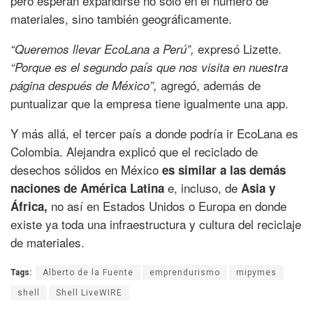
pero esperan expandirse no solo en el número de
materiales, sino también geográficamente.
expresó Lizette.
“Queremos llevar EcoLana a Perú”,
“Porque es el segundo país que nos visita en nuestra
agregó, además de
página después de México”,
puntualizar que la empresa tiene igualmente una app.
Y más allá, el tercer país a donde podría ir EcoLana es
Colombia. Alejandra explicó que el reciclado de
desechos sólidos en México
es similar a las demás
e, incluso, de
naciones de América Latina
Asia y
no así en Estados Unidos o Europa en donde
África,
existe ya toda una infraestructura y cultura del reciclaje
de materiales.
Tags:
Alberto de la Fuente
emprendurismo
mipymes
shell
Shell LiveWIRE