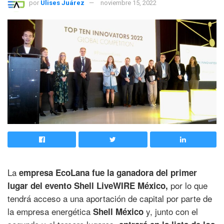
por
Ulises Juárez
noviembre 15, 2022
La
empresa EcoLana fue la ganadora del primer
por lo que
lugar del evento Shell LiveWIRE México,
tendrá acceso a una aportación de capital por parte de
la empresa energética
y, junto con el
Shell México