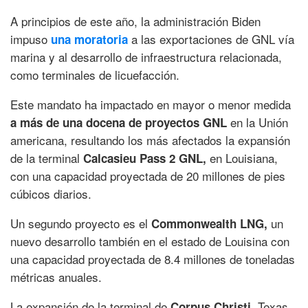
A principios de este año, la administración Biden
impuso
a las exportaciones de GNL vía
una moratoria
marina y al desarrollo de infraestructura relacionada,
como terminales de licuefacción.
Este mandato ha impactado en mayor o menor medida
en la Unión
a más de una docena de proyectos GNL
americana, resultando los más afectados la expansión
de la terminal
en Louisiana,
Calcasieu Pass 2 GNL,
con una capacidad proyectada de 20 millones de pies
cúbicos diarios.
Un segundo proyecto es el
un
Commonwealth LNG,
nuevo desarrollo también en el estado de Louisina con
una capacidad proyectada de 8.4 millones de toneladas
métricas anuales.
La expansión de la terminal de
Texas,
Corpus Christi,