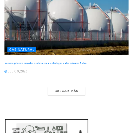
GAS NATURAL
No prevé gobierno proyectos de almacenamiento de gas en los próximos 5 años
JULIO 9, 2026
CARGAR MÁS