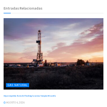
Entradas Relacionadas
GAS NATURAL
Dejan expertos fuera del fracking la cuenca Tampico-Misantla
AGOSTO 6, 2026