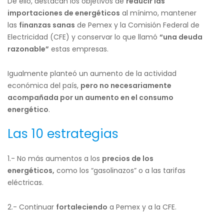
De ello, destacan los objetivos de
reducir las
importaciones de energéticos
al mínimo, mantener
las
finanzas sanas
de Pemex y la Comisión Federal de
Electricidad (CFE) y conservar lo que llamó
“una deuda
razonable”
estas empresas.
Igualmente planteó un aumento de la actividad
económica del país,
pero no necesariamente
acompañada por un aumento en el consumo
energético
.
Las 10 estrategias
1.- No más aumentos a los
precios de los
energéticos,
como los “gasolinazos” o a las tarifas
eléctricas.
2.- Continuar
fortaleciendo
a Pemex y a la CFE.