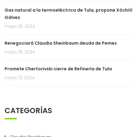
Gas natural a la termoeléctrica de Tula, propone Xóchitl
Gálvez
mayo 16, 2024
Renegociará Claudia Sheinbaum deuda de Pemex
mayo 16, 2024
Promete Chertorivski cierre de Refinería de Tula
mayo 13, 2024
CATEGORÍAS