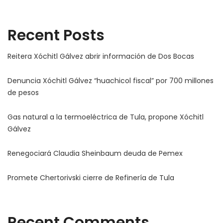
Recent Posts
Reitera Xóchitl Gálvez abrir información de Dos Bocas
Denuncia Xóchitl Gálvez “huachicol fiscal” por 700 millones
de pesos
Gas natural a la termoeléctrica de Tula, propone Xóchitl
Gálvez
Renegociará Claudia Sheinbaum deuda de Pemex
Promete Chertorivski cierre de Refinería de Tula
Recent Comments