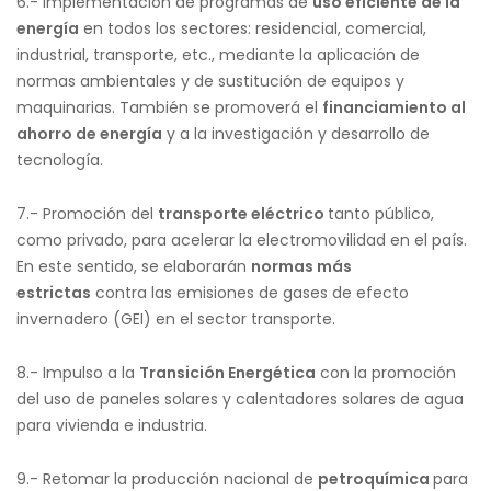
6.- Implementación de programas de
uso eficiente de la
energía
en todos los sectores: residencial, comercial,
industrial, transporte, etc., mediante la aplicación de
normas ambientales y de sustitución de equipos y
maquinarias. También se promoverá el
financiamiento al
ahorro de energía
y a la investigación y desarrollo de
tecnología.
7.- Promoción del
transporte eléctrico
tanto público,
como privado, para acelerar la electromovilidad en el país.
En este sentido, se elaborarán
normas más
estrictas
contra las emisiones de gases de efecto
invernadero (GEI) en el sector transporte.
8.- Impulso a la
Transición Energética
con la promoción
del uso de paneles solares y calentadores solares de agua
para vivienda e industria.
9.- Retomar la producción nacional de
petroquímica
para