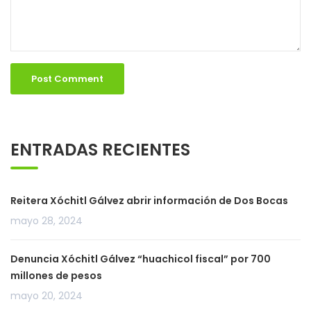
ENTRADAS RECIENTES
Reitera Xóchitl Gálvez abrir información de Dos Bocas
mayo 28, 2024
Denuncia Xóchitl Gálvez “huachicol fiscal” por 700
millones de pesos
mayo 20, 2024