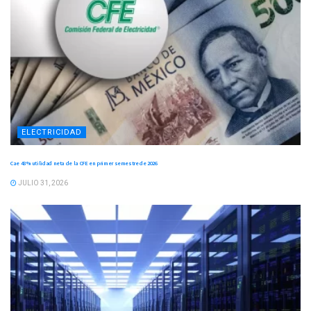
ELECTRICIDAD
Cae 43 % utilidad neta de la CFE en primer semestre de 2026
JULIO 31, 2026