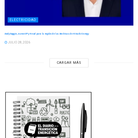
ELECTRICIDAD
Andy Goggin, nuevo VP y Head para la región de las Américas de Hitachi Energy
JULIO 28, 2026
CARGAR MÁS