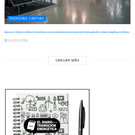
ENERGÍAS LIMPIAS
Anuncian séptima edición de InterSolar en un entorno de crecimiento y transformación del sector energético en México
JULIO 9, 2026
CARGAR MÁS