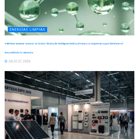
ENERGÍAS LIMPIAS
H2México reconoce avances en la Guía Técnica de Hidrógeno Verde y destaca su importancia para fortalecer el
desarrollo de la industria.
JULIO 27, 2026