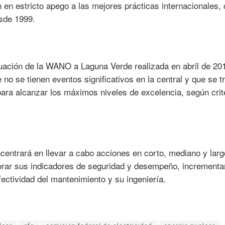
n en estricto apego a las mejores prácticas internacionales,
sde 1999.
luación de la WANO a Laguna Verde realizada en abril de 20
 no se tienen eventos significativos en la central y que se t
ara alcanzar los máximos niveles de excelencia, según crit
centrará en llevar a cabo acciones en corto, mediano y larg
rar sus indicadores de seguridad y desempeño, incrementar
fectividad del mantenimiento y su ingeniería.