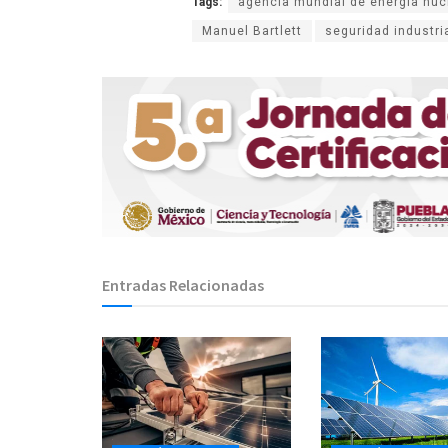
Tags:
agencia mundial de energía nuc
Manuel Bartlett
seguridad industri
Entradas Relacionadas