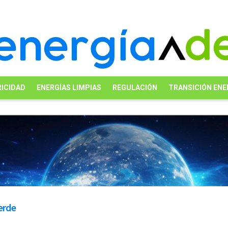
ICIDAD
ENERGÍAS LIMPIAS
REGULACIÓN
TRANSICIÓN ENE
erde