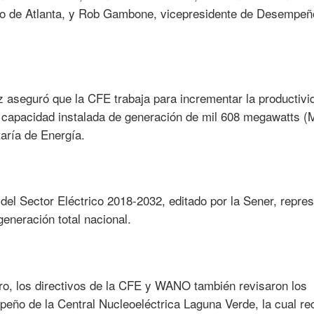
tro de Atlanta, y Rob Gambone, vicepresidente de Desempeñ
az aseguró que la CFE trabaja para incrementar la productivi
 capacidad instalada de generación de mil 608 megawatts 
taría de Energía.
del Sector Eléctrico 2018-2032, editado por la Sener, repre
generación total nacional.
ro, los directivos de la CFE y WANO también revisaron los
eño de la Central Nucleoeléctrica Laguna Verde, la cual re