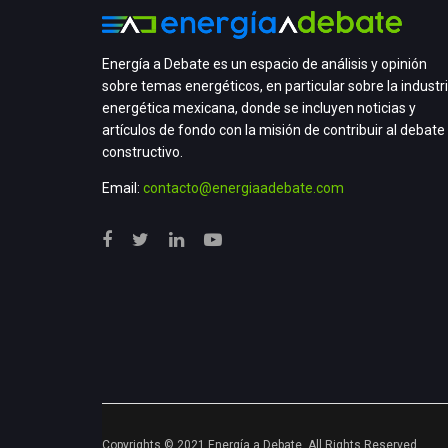
Energía a Debate es un espacio de análisis y opinión
sobre temas energéticos, en particular sobre la industr
energética mexicana, donde se incluyen noticias y
artículos de fondo con la misión de contribuir al debate
constructivo.
Email:
contacto@energiaadebate.com
Copyrights © 2021 Energía a Debate. All Rights Reserved.