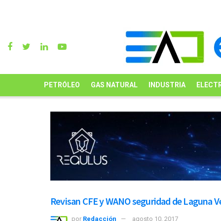
PETRÓLEO
GAS NATURAL
INDUSTRIA
ELECTR
Revisan CFE y WANO seguridad de Laguna V
por
Redacción
agosto 10, 2017