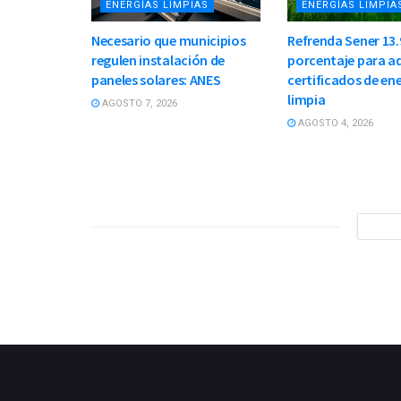
ENERGÍAS LIMPIAS
ENERGÍAS LIMPIA
Necesario que municipios
Refrenda Sener 13.
regulen instalación de
porcentaje para ad
paneles solares: ANES
certificados de en
limpia
AGOSTO 7, 2026
AGOSTO 4, 2026