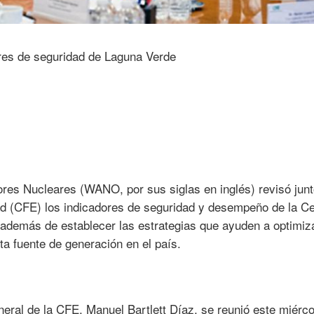
res Nucleares (WANO, por sus siglas en inglés) revisó jun
ad (CFE) los indicadores de seguridad y desempeño de la Ce
además de establecer las estrategias que ayuden a optimiza
sta fuente de generación en el país.
eneral de la CFE, Manuel Bartlett Díaz, se reunió este miérc