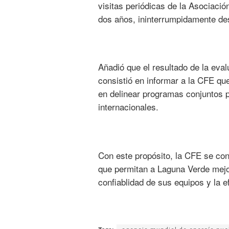
visitas periódicas de la Asociació
dos años, ininterrumpidamente de
Añadió que el resultado de la eva
consistió en informar a la CFE que
en delinear programas conjuntos p
internacionales.
Con este propósito, la CFE se con
que permitan a Laguna Verde mejo
confiablidad de sus equipos y la e