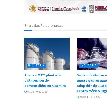
Entradas Relacionadas
INDUSTRIA
INDUSTRIA
Arranca OTM planta de
Sector de electrici
distribución de
agua y gas rezaga
combustibles en Altamira
adopción de IA, ad
Centro México Digi
AGOSTO 5, 2026
AGOSTO 5, 2026