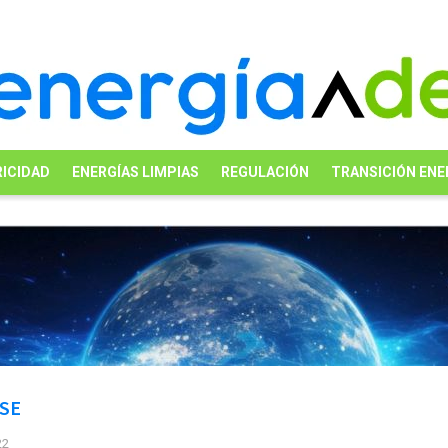
ICIDAD
ENERGÍAS LIMPIAS
REGULACIÓN
TRANSICIÓN ENE
 SE
22