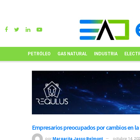
PETRÓLEO
GAS NATURAL
INDUSTRIA
ELECTR
Empresarios preocupados por cambios en la
por
Margarita Jasso Belmont
octubre 14, 20