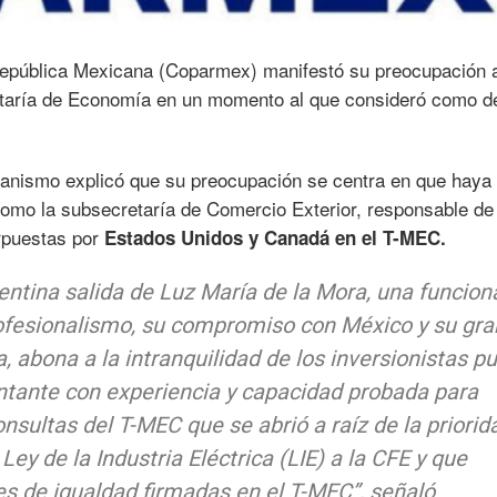
República Mexicana (Coparmex) manifestó su preocupación 
cretaría de Economía en un momento al que consideró como d
ganismo explicó que su preocupación se centra en que haya
omo la subsecretaría de Comercio Exterior, responsable de 
erpuestas por
Estados Unidos y Canadá en el T-MEC.
ntina salida de Luz María de la Mora, una funciona
fesionalismo, su compromiso con México y su gra
a, abona a la intranquilidad de los inversionistas p
ntante con experiencia y capacidad probada para
nsultas del T-MEC que se abrió a raíz de la priorid
ey de la Industria Eléctrica (LIE) a la CFE y que
es de igualdad firmadas en el T-MEC”, señaló.