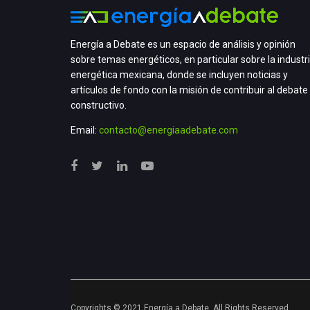
Energía a Debate es un espacio de análisis y opinión
sobre temas energéticos, en particular sobre la industr
energética mexicana, donde se incluyen noticias y
artículos de fondo con la misión de contribuir al debate
constructivo.
Email:
contacto@energiaadebate.com
Copyrights © 2021 Energía a Debate. All Rights Reserved.