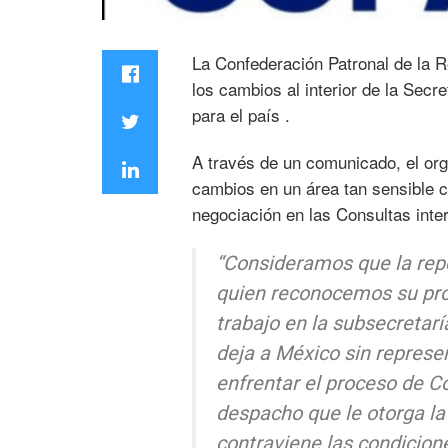
La Confederación Patronal de la 
los cambios al interior de la Se
para el país .
A través de un comunicado, el or
cambios en un área tan sensible c
negociación en las Consultas int
“Consideramos que la repe
quien reconocemos su pro
trabajo en la subsecretarí
deja a México sin represe
enfrentar el proceso de Co
despacho que le otorga la L
contraviene las condicion