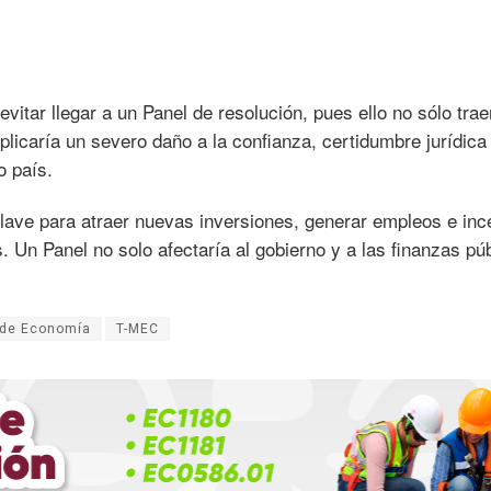
itar llegar a un Panel de resolución, pues ello no sólo trae
plicaría un severo daño a la confianza, certidumbre jurídica
o país.
clave para atraer nuevas inversiones, generar empleos e inc
. Un Panel no solo afectaría al gobierno y a las finanzas púb
 de Economía
T-MEC