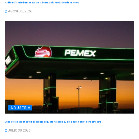
Raúl García Reimbert, nuevo presidente de la Asociación de mineros
AGOSTO 3, 2026
INDUSTRIA
Subsidio a gasolinas y diésel deja boquete fiscal de 13 mil mdp en el primer semestre
JULIO 30, 2026