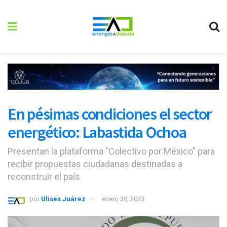
En pésimas condiciones el sector
energético: Labastida Ochoa
Presentan la plataforma "Colectivo por México" para
recibir propuestas ciudadanas destinadas a
reconstruir el país
por
Ulises Juárez
enero 30, 2023