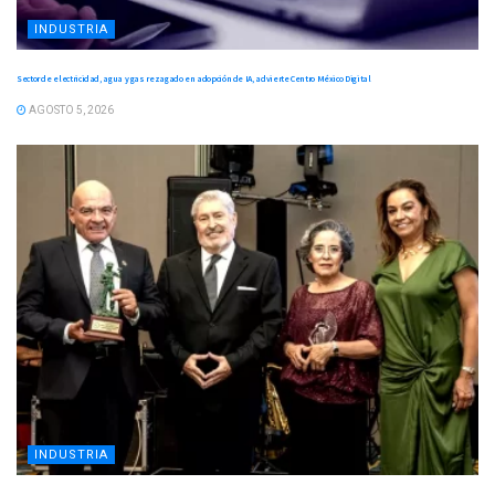
INDUSTRIA
Sector de electricidad, agua y gas rezagado en adopción de IA, advierte Centro México Digital
AGOSTO 5, 2026
INDUSTRIA