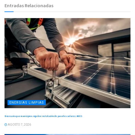
Entradas Relacionadas
ENERGÍAS LIMPIAS
Necesario que municipios regulen instalación de paneles solares: ANES
AGOSTO 7, 2026