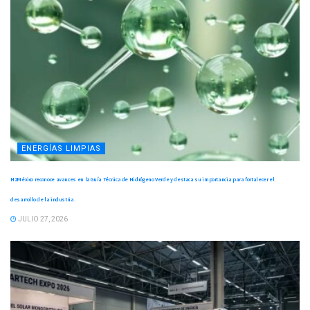
ENERGÍAS LIMPIAS
H2México reconoce avances en la Guía Técnica de Hidrógeno Verde y destaca su importancia para fortalecer el
desarrollo de la industria.
JULIO 27, 2026