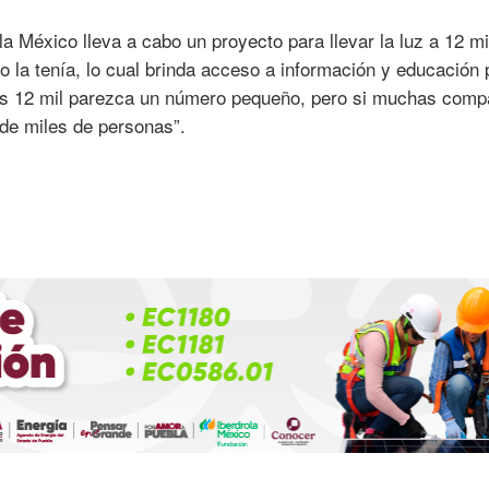
a México lleva a cabo un proyecto para llevar la luz a 12 mi
la tenía, lo cual brinda acceso a información y educación 
ás 12 mil parezca un número pequeño, pero si muchas comp
 de miles de personas”.