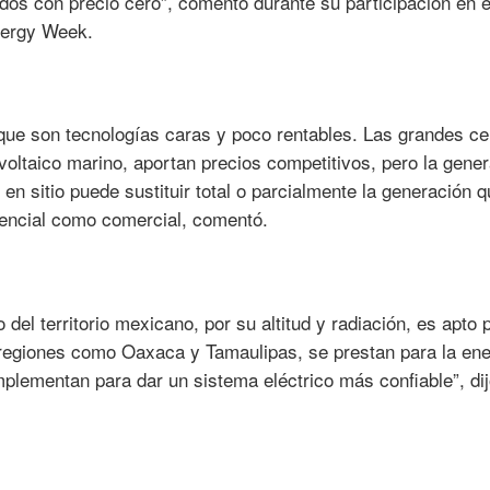
dos con precio cero”, comentó durante su participación en e
nergy Week.
 que son tecnologías caras y poco rentables. Las grandes ce
tovoltaico marino, aportan precios competitivos, pero la gene
 en sitio puede sustituir total o parcialmente la generación 
idencial como comercial, comentó.
del territorio mexicano, por su altitud y radiación, es apto 
 regiones como Oaxaca y Tamaulipas, se prestan para la ene
omplementan para dar un sistema eléctrico más confiable”, di