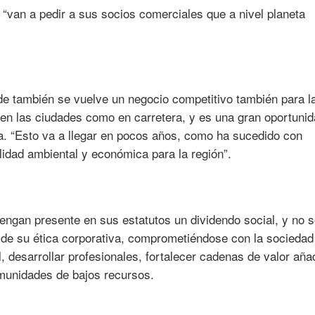
“van a pedir a sus socios comerciales que a nivel planeta
.
de también se vuelve un negocio competitivo también para l
o en las ciudades como en carretera, y es una gran oportuni
a. “Esto va a llegar en pocos años, como ha sucedido con
lidad ambiental y económica para la región”.
ngan presente en sus estatutos un dividendo social, y no s
de su ética corporativa, comprometiéndose con la sociedad
l, desarrollar profesionales, fortalecer cadenas de valor aña
munidades de bajos recursos.