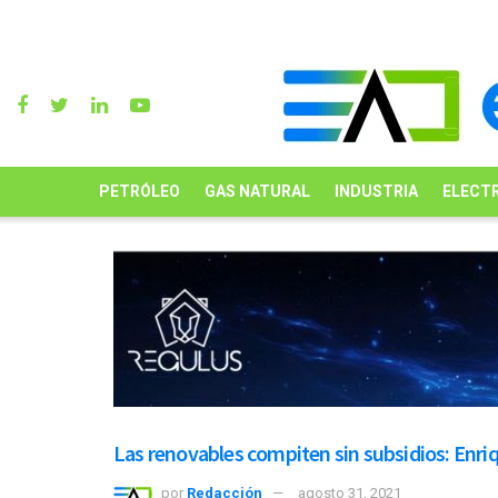
PETRÓLEO
GAS NATURAL
INDUSTRIA
ELECTR
Las renovables compiten sin subsidios: Enri
por
Redacción
agosto 31, 2021