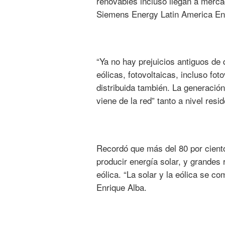
renovables incluso llegan a merca
Siemens Energy Latin America E
“Ya no hay prejuicios antiguos de
eólicas, fotovoltaicas, incluso fo
distribuida también. La generación
viene de la red” tanto a nivel res
Recordó que más del 80 por ciento 
producir energía solar, y grandes
eólica. “La solar y la eólica se c
Enrique Alba.