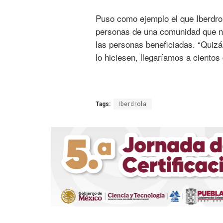
Puso como ejemplo el que Iberdrol
personas de una comunidad que no 
las personas beneficiadas. “Quiz
lo hiciesen, llegaríamos a cientos
Tags:
Iberdrola