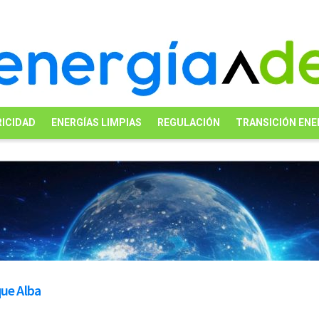
ICIDAD
ENERGÍAS LIMPIAS
REGULACIÓN
TRANSICIÓN ENE
que Alba