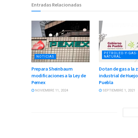
Entradas Relacionadas
PETROLEO-Y-GAS-
NOTICIAS
NATURAL
Prepara Sheinbaum
Dotan de gas a la 
modificaciones a la Ley de
industrial de Huej
Pemex
Puebla
NOVIEMBRE 11, 2024
SEPTIEMBRE 1, 2021