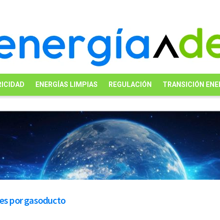
ICIDAD
ENERGÍAS LIMPIAS
REGULACIÓN
TRANSICIÓN ENE
les por gasoducto