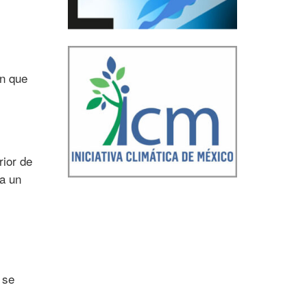
en que
rior de
ga un
 se