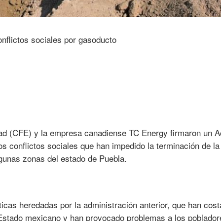
dad (CFE) y la empresa canadiense TC Energy firmaron un 
os conflictos sociales que han impedido la terminación de la
lgunas zonas del estado de Puebla.
ticas heredadas por la administración anterior, que han cos
l Estado mexicano y han provocado problemas a los poblador