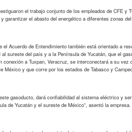
atestiguaron el trabajo conjunto de los empleados de CFE y 
y garantizar el abasto del energético a diferentes zonas del
e el Acuerdo de Entendimiento también está orientado a reso
 al sureste del país y a la Península de Yucatán, que el gas
n conexión a Tuxpan, Veracruz, se interconectará a su vez 
ie México y que corre por los estados de Tabasco y Campe
este gasoducto, dará confiabilidad al sistema eléctrico y se
sula de Yucatán y el sureste de México”, asentó la empresa.