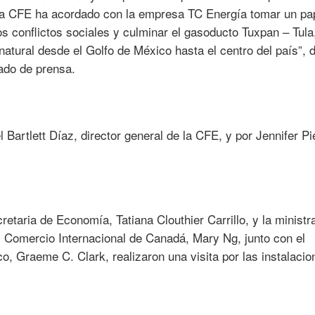
, la CFE ha acordado con la empresa TC Energía tomar un pa
s conflictos sociales y culminar el gasoducto Tuxpan – Tula
atural desde el Golfo de México hasta el centro del país”, di
do de prensa.
Bartlett Díaz, director general de la CFE, y por Jennifer Pi
cretaria de Economía, Tatiana Clouthier Carrillo, y la ministr
 Comercio Internacional de Canadá, Mary Ng, junto con el
, Graeme C. Clark, realizaron una visita por las instalacio