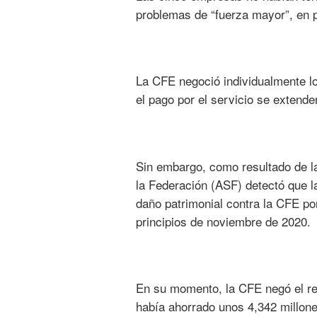
problemas de “fuerza mayor”, en pa
La CFE negoció individualmente lo
el pago por el servicio se extende
Sin embargo, como resultado de la 
la Federación (ASF) detectó que la
daño patrimonial contra la CFE por
principios de noviembre de 2020.
En su momento, la CFE negó el res
había ahorrado unos 4,342 millone