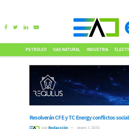
PETRÓLEO
GAS NATURAL
INDUSTRIA
ELECTR
Resolverán CFE y TC Energy conflictos socia
por
Redacción
enero 1, 2010