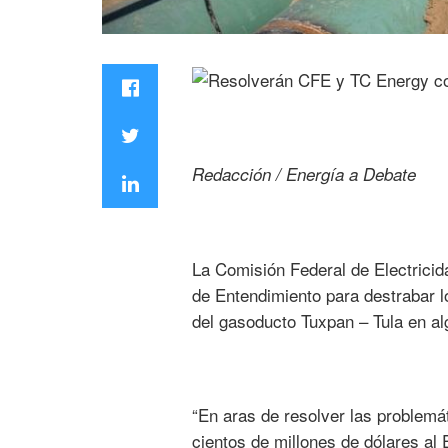
Redacción / Energía a Debate
La Comisión Federal de Electrici
de Entendimiento para destrabar l
del gasoducto Tuxpan – Tula en a
“En aras de resolver las problemá
cientos de millones de dólares a