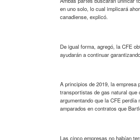
Ambas partes buscarán unificar tod
en uno solo, lo cual implicará ah
canadiense, explicó.
De igual forma, agregó, la CFE ob
ayudarán a continuar garantizando
A principios de 2019, la empresa
transportistas de gas natural que
argumentando que la CFE perdía mi
amparados en contratos que Bartle
Las cinco empresas no habían ter