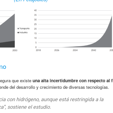
eno
segura que existe
una alta incertidumbre con respecto al 
nde del desarrollo y crecimiento de diversas tecnologías.
ia con hidrógeno, aunque está restringida a la
a”,
sostiene el estudio.