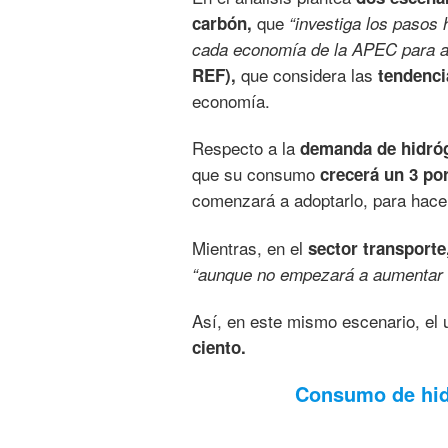
que
carbón,
“investiga los pasos 
cada economía de la APEC para al
que considera las
REF),
tendenci
economía.
Respecto a la
demanda de hidró
que su consumo
crecerá un 3 por
comenzará a adoptarlo, para hace
Mientras, en el
sector transporte
“aunque no empezará a aumentar s
Así, en este mismo escenario, el 
ciento.
Consumo de hid