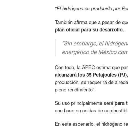
“El hidrógeno es producido por P
También afirma que a pesar de que
plan oficial para su desarrollo.
“Sin embargo, el hidrógen
energético de México como
Con todo, la APEC estima que pa
alcanzará los 35 Petajoules (PJ)
producción, se requerirá de alred
pleno rendimiento”.
Su uso principalmente será
para 
con base en celdas de combustible
En este escenario, el hidrógeno r