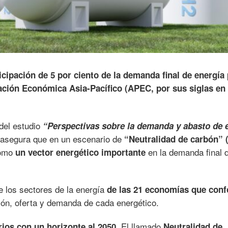
icipación de 5 por ciento de la demanda final de energía
ción Económica Asia-Pacífico (APEC, por sus siglas en
del estudio
“Perspectivas sobre la demanda y abasto de 
 asegura que en un escenario de
“Neutralidad de carbón” 
como
en la demanda final 
un vector energético importante
e los sectores de la energía
de las 21 economías que con
ón, oferta y demanda de cada energético.
El llamado
ios con un horizonte al 2050.
Neutralidad de