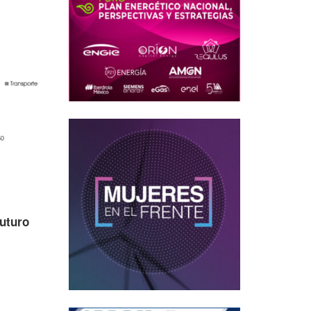
futuro