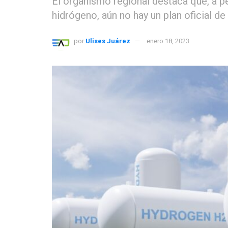
El organismo regional destaca que, a p
hidrógeno, aún no hay un plan oficial de
por
Ulises Juárez
enero 18, 2023