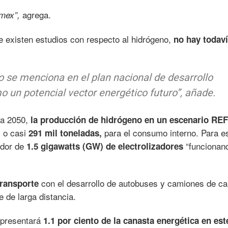
agrega.
emex”,
 existen estudios con respecto al hidrógeno,
no hay todav
o se menciona en el plan nacional de desarrollo
 un potencial vector energético futuro”,
añade.
ra 2050,
la producción de hidrógeno en un escenario REF
o casi
para el consumo interno. Para e
,
291 mil toneladas,
edor de
“funcionan
1.5 gigawatts (GW) de electrolizadores
con el desarrollo de autobuses y camiones de ca
transporte
 de larga distancia.
epresentará
1.1 por ciento de la canasta energética en est