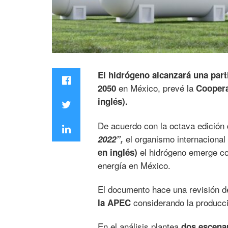
El hidrógeno alcanzará una part
en México, prevé la
2050
Coopera
inglés).
De acuerdo con la octava edición 
el organismo internacional
2022”,
el hidrógeno emerge 
en inglés)
energía en México.
El documento hace una revisión d
considerando la producci
la APEC
En el análisis plantea
dos escenar