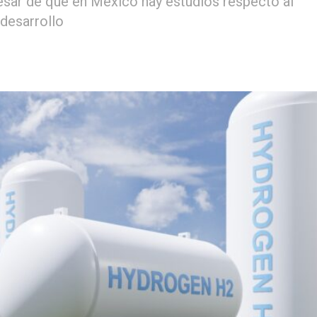
esar de que en México hay estudios respecto al
 desarrollo