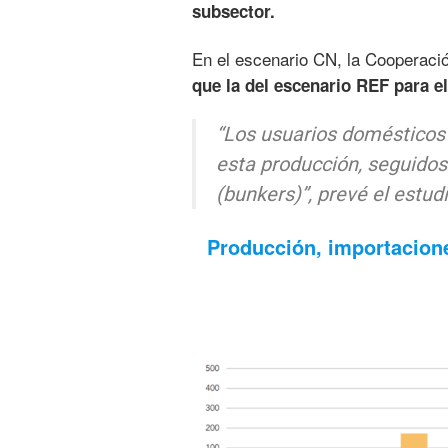
subsector.
En el escenario CN, la Cooperaci
que la del escenario REF para 
“Los usuarios domésticos 
esta producción, seguidos 
(bunkers)”,
prevé el estudi
Producción, importacion