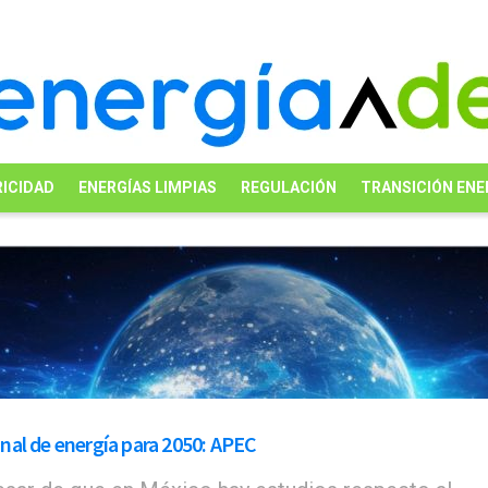
ICIDAD
ENERGÍAS LIMPIAS
REGULACIÓN
TRANSICIÓN ENE
nal de energía para 2050: APEC