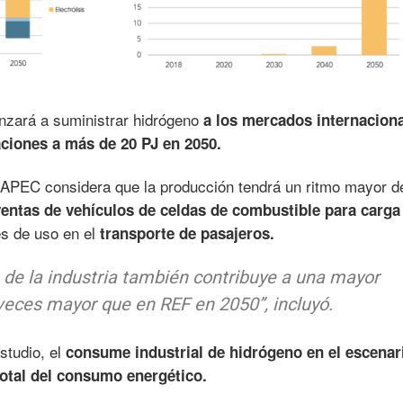
zará a suministrar hidrógeno
a los mercados internaciona
ciones a más de 20 PJ en 2050.
a APEC considera que la producción tendrá un ritmo mayor d
entas de vehículos de celdas de combustible para carga
s de uso en el
transporte de pasajeros.
de la industria también contribuye a una mayor
veces mayor que en REF en 2050”,
incluyó.
studio, el
consume industrial de hidrógeno en el escena
total del consumo energético.