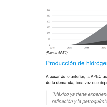
(Fuente: APEC)
Producción de hidróg
A pesar de lo anterior, la APEC a
toda vez que depe
de la demanda,
“México ya tiene experienc
refinación y la petroquímic