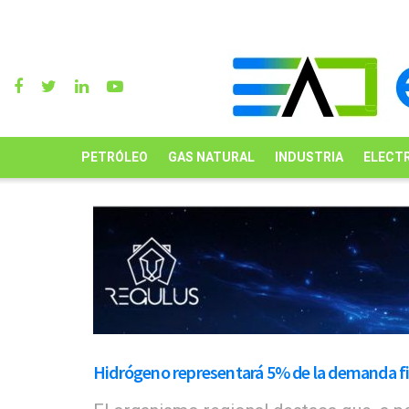
PETRÓLEO
GAS NATURAL
INDUSTRIA
ELECTR
Hidrógeno representará 5% de la demanda fi