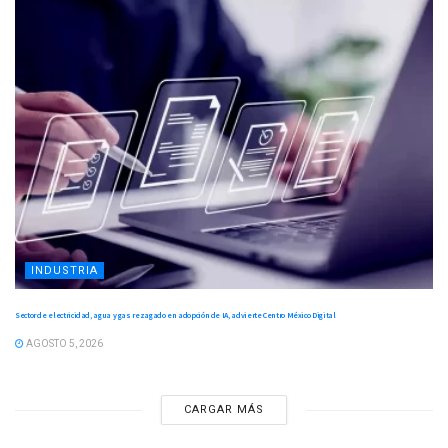
INDUSTRIA
Sector de electricidad, agua y gas rezagado en adopción de IA, advierte Centro México Digital
AGOSTO 5, 2026
CARGAR MÁS