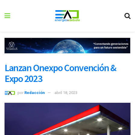
Lanzan Onexpo Convención &
Expo 2023
por
Redacción
abril 18, 2023