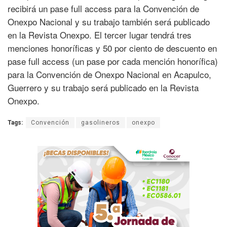
recibirá un pase full access para la Convención de
Onexpo Nacional y su trabajo también será publicado
en la Revista Onexpo. El tercer lugar tendrá tres
menciones honoríficas y 50 por ciento de descuento en
pase full access (un pase por cada mención honorífica)
para la Convención de Onexpo Nacional en Acapulco,
Guerrero y su trabajo será publicado en la Revista
Onexpo.
Tags:
Convención
gasolineros
onexpo