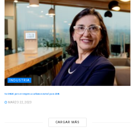
INDUSTRIA
Va ENGIE por ser empresa carbono neutral para 2045
MARZO 22, 2023
CARGAR MÁS