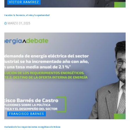
VÍCTOR RAMÍREZ
Yucatán: la herencia, el reto y la oportunidad
MARZO 31, 2025
FRANCISCO BARNES
Evolución de los requerimientos energéticos de México