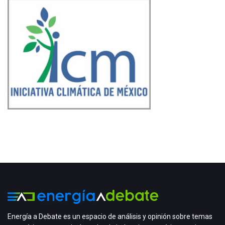
Energía a Debate es un espacio de análisis y opinión sobre temas