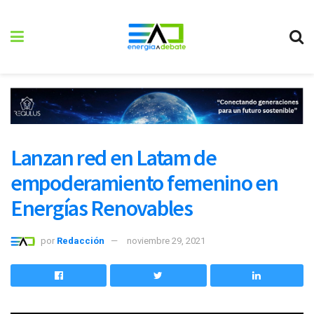
Lanzan red en Latam de
empoderamiento femenino en
Energías Renovables
por
Redacción
noviembre 29, 2021