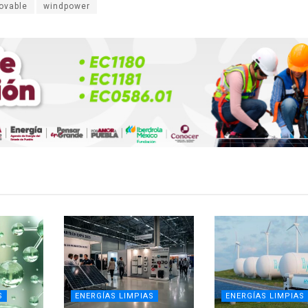
ovable
windpower
S
ENERGÍAS LIMPIAS
ENERGÍAS LIMPIAS