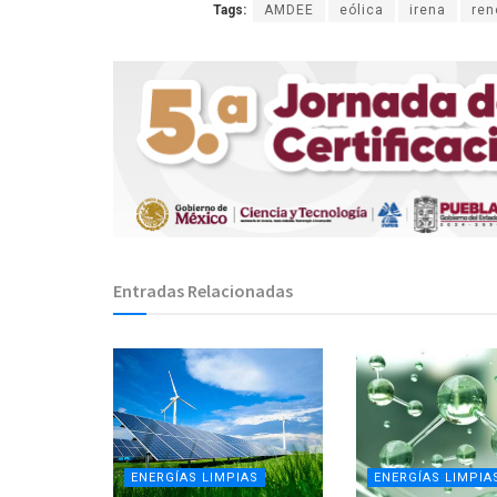
Tags:
AMDEE
eólica
irena
ren
Entradas Relacionadas
ENERGÍAS LIMPIAS
ENERGÍAS LIMPIA