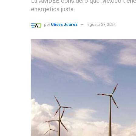
La AMDEE consideró que México tiene e
energética justa
por
Ulises Juárez
agosto 27, 2024