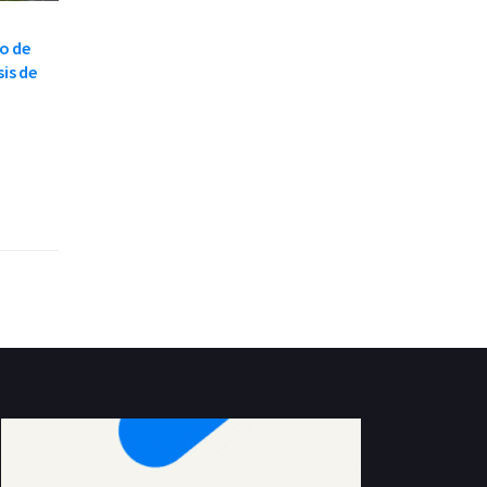
o de
is de