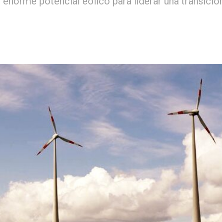
norme potencial eólico para liderar una transició