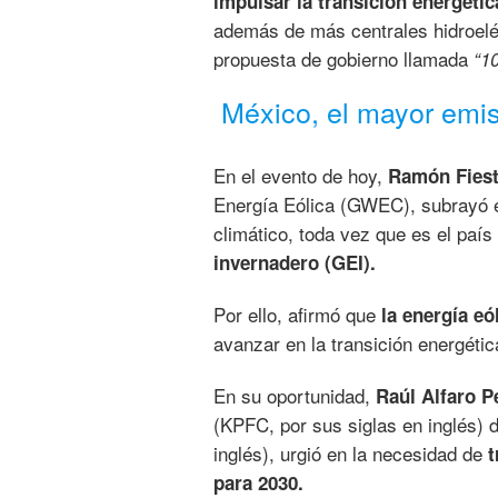
impulsar la transición energétic
además de más centrales hidroeléc
propuesta de gobierno llamada
“1
México, el mayor emi
En el evento de hoy,
Ramón Fiest
Energía Eólica (GWEC), subrayó e
climático, toda vez que es el paí
invernadero (GEI).
Por ello, afirmó que
la energía eó
avanzar en la transición energétic
En su oportunidad,
Raúl Alfaro Pe
(KPFC, por sus siglas en inglés) 
inglés), urgió en la necesidad de
t
para 2030.