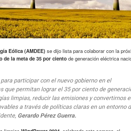
se dijo lista para colaborar con la pró
gía Eólica (AMDEE)
de generación eléctrica naci
 de la meta de 35 por ciento
o para participar con el nuevo gobierno en el
 que permitan lograr el 35 por ciento de generaci
gías limpias, reducir las emisiones y convertirnos 
ovables a través de políticas claras en un entorno 
idente,
Gerardo Pérez Guerra.
as limpias
celebrado esta semana, el