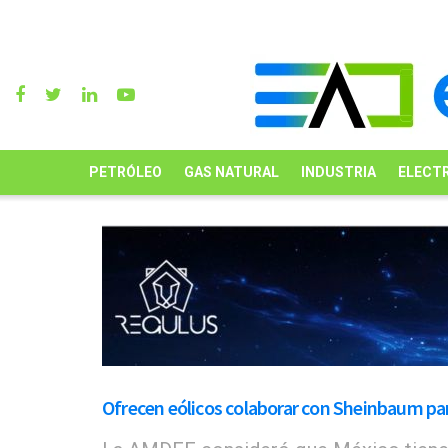
PETRÓLEO
GAS NATURAL
INDUSTRIA
ELECTR
Ofrecen eólicos colaborar con Sheinbaum par