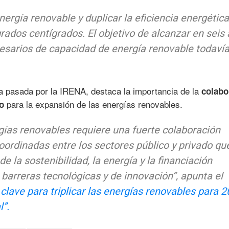
energía renovable y duplicar la eficiencia energétic
rados centígrados. El objetivo de alcanzar en seis
esarios de capacidad de energía renovable todavía
a pasada por la IRENA, destaca la importancia de la
colabo
para la expansión de las energías renovables.
o
gías renovables requiere una fuerte colaboración
oordinadas entre los sectores público y privado qu
e la sostenibilidad, la energía y la financiación
 barreras tecnológicas y de innovación”, apunta el
 clave para triplicar las energías renovables para 2
l”.