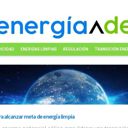
ICIDAD
ENERGÍAS LIMPIAS
REGULACIÓN
TRANSICIÓN ENE
a alcanzar meta de energía limpia