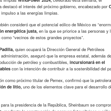
WindPower 2024,
ica destacó el interés del próximo gobierno, encabezado por
C
impulso a las energías limpias.
bién consideró que el potencial eólico de México es “enorm
en la que se priorice a las personas y 
ón energética justa,
ó como “vecinos de estos grandes proyectos”.
quien ocupará la Dirección General de Petróleos
Padilla,
administración, aseguró que la empresa estatal, además d
producción de petróleo y combustibles,
incursionará en el
con la intención de contribuir a la sostenibilidad del p
vables
ón como próximo titular de Pemex, confirmó que la petroler
uno de los elementos clave para el desarrollo d
ón de litio,
 para la presidencia de la República, Sheinbaum se compr