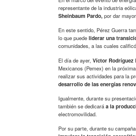
representante de la industria eól
por dar mayor 
Sheinbaum Pardo,
En este sentido, Pérez Guerra tam
lo que puede
liderar una transici
comunidades, a las cuales calific
El día de ayer,
Víctor Rodríguez 
Mexicanos (Pemex) en la próxima 
realizar sus actividades para la 
desarrollo de las energías reno
Igualmente, durante su presentaci
también se dedicará
a la producci
electromovilidad.
Por su parte, durante su campaña