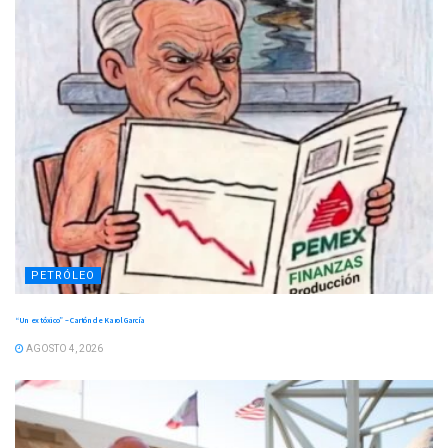
PETRÓLEO
“Un ex tóxico” – Cartón de Karol García
AGOSTO 4, 2026