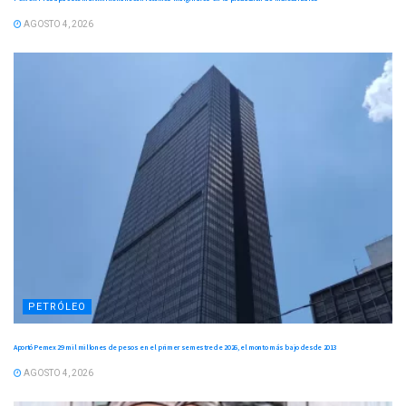
AGOSTO 4, 2026
PETRÓLEO
Aportó Pemex 29 mil millones de pesos en el primer semestre de 2026, el monto más bajo desde 2013
AGOSTO 4, 2026