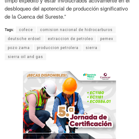
timpo expedito y estar involucrados activamente en el
desbloqueo del apotencial de producción significativo
de la Cuenca del Sureste.”
Tags:
cofece
comision nacional de hidrocarburos
deutsche erdoel
extraccion de petroleo
pemex
pozo zama
produccion petrolera
sierra
sierra oil and gas