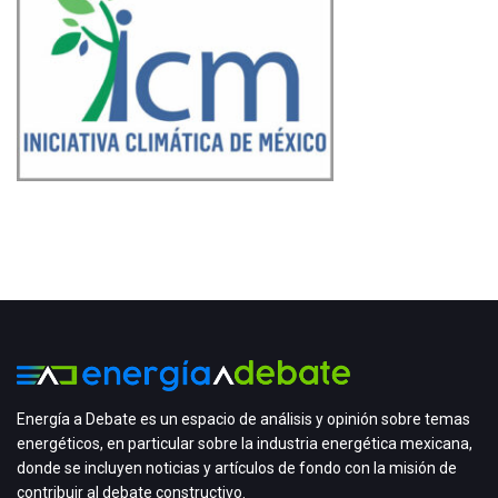
Energía a Debate es un espacio de análisis y opinión sobre temas
energéticos, en particular sobre la industria energética mexicana,
donde se incluyen noticias y artículos de fondo con la misión de
contribuir al debate constructivo.