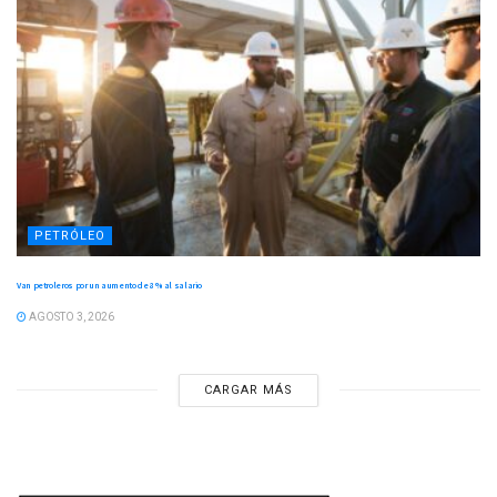
PETRÓLEO
Van petroleros por un aumento de 8 % al salario
AGOSTO 3, 2026
CARGAR MÁS