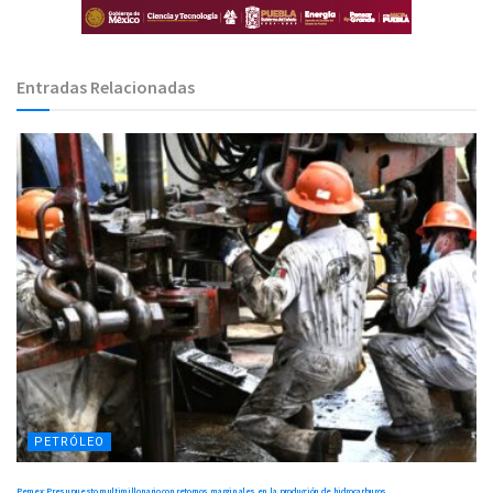
Entradas Relacionadas
PETRÓLEO
Pemex: Presupuesto multimillonario con retornos marginales en la producción de hidrocarburos