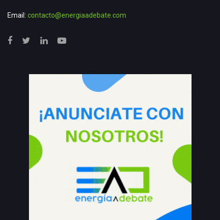
Email:
contacto@energiaadebate.com