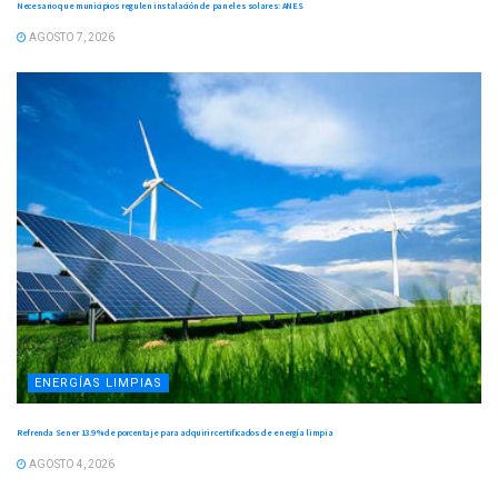
Necesario que municipios regulen instalación de paneles solares: ANES
AGOSTO 7, 2026
ENERGÍAS LIMPIAS
Refrenda Sener 13.9 % de porcentaje para adquirir certificados de energía limpia
AGOSTO 4, 2026