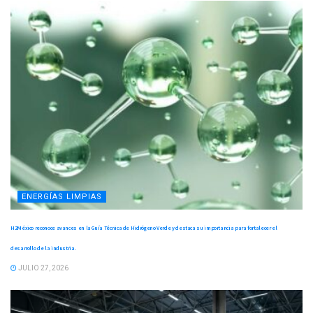
ENERGÍAS LIMPIAS
H2México reconoce avances en la Guía Técnica de Hidrógeno Verde y destaca su importancia para fortalecer el
desarrollo de la industria.
JULIO 27, 2026