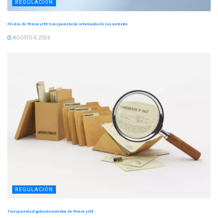
REGULACIÓN
Filiales de Pemex y CFE transparentarán información de sus contratos
AGOSTO 4, 2026
REGULACIÓN
Transparentará gobierno contratos de Pemex y CFE