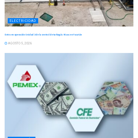
ELECTRICIDAD
Entra en operación Unidad 3 de la central de turbogás Nizuc en Yucatán
AGOSTO 5, 2026