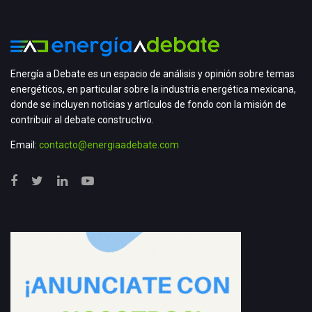
Energía a Debate es un espacio de análisis y opinión sobre temas
energéticos, en particular sobre la industria energética mexicana,
donde se incluyen noticias y artículos de fondo con la misión de
contribuir al debate constructivo.
Email:
contacto@energiaadebate.com