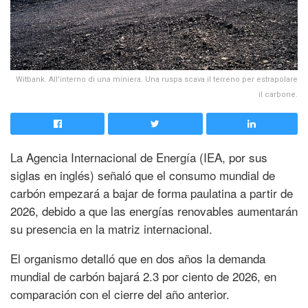
Witbank. All'interno di una miniera. Una ruspa scava il terreno per estrapolare
il carbone.
La Agencia Internacional de Energía (IEA, por sus
siglas en inglés) señaló que el consumo mundial de
carbón empezará a bajar de forma paulatina a partir de
2026, debido a que las energías renovables aumentarán
su presencia en la matriz internacional.
El organismo detalló que en dos años la demanda
mundial de carbón bajará 2.3 por ciento de 2026, en
comparación con el cierre del año anterior.