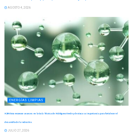
AGOSTO 4, 2026
ENERGÍAS LIMPIAS
H2México reconoce avances en la Guía Técnica de Hidrógeno Verde y destaca su importancia para fortalecer el
desarrollo de la industria.
JULIO 27, 2026