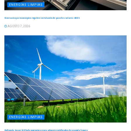
ENERGÍAS LIMPIAS
Necesario que municipios regulen instalación de paneles solares: ANES
AGOSTO 7, 2026
ENERGÍAS LIMPIAS
Refrenda Sener 13.9 % de porcentaje para adquirir certificados de energía limpia