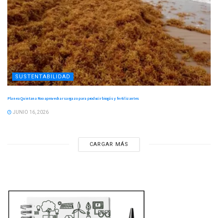
SUSTENTABILIDAD
Planea Quintana Roo aprovechar sargazo para producir biogás y fertilizantes
JUNIO 16, 2026
CARGAR MÁS