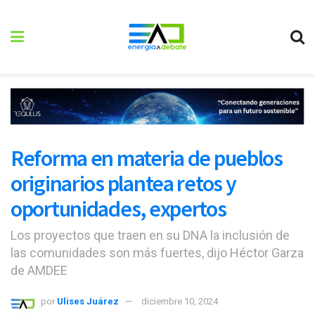
Reforma en materia de pueblos
originarios plantea retos y
oportunidades, expertos
Los proyectos que traen en su DNA la inclusión de
las comunidades son más fuertes, dijo Héctor Garza
de AMDEE
por
Ulises Juárez
diciembre 10, 2024