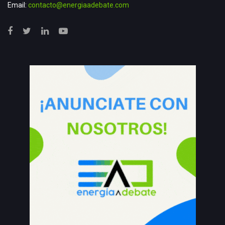
Email:
contacto@energiaadebate.com