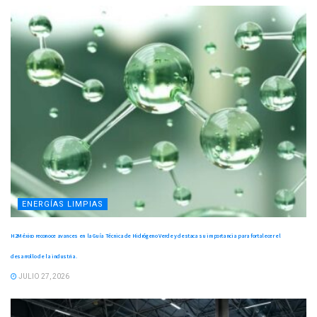
ENERGÍAS LIMPIAS
H2México reconoce avances en la Guía Técnica de Hidrógeno Verde y destaca su importancia para fortalecer el
desarrollo de la industria.
JULIO 27, 2026