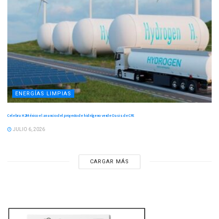
ENERGÍAS LIMPIAS
Celebra H2México el anuncio del proyecto de hidrógeno verde Oasis de CFE
JULIO 6, 2026
CARGAR MÁS