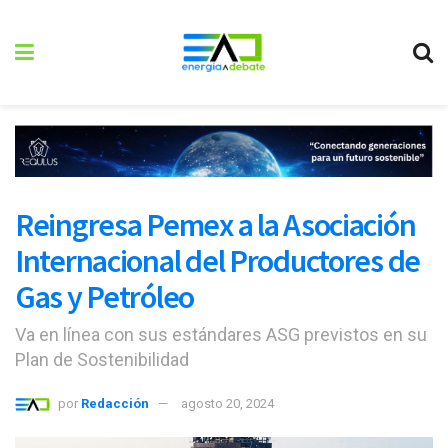
Reingresa Pemex a la Asociación
Internacional del Productores de
Gas y Petróleo
Va en línea con sus estándares ASG previstos en su
Plan de Sostenibilidad
por
Redacción
agosto 20, 2024