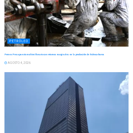
PETRÓLEO
Pemex: Presupuesto multimillonario con retornos marginales en la producción de hidrocarburos
AGOSTO 4, 2026