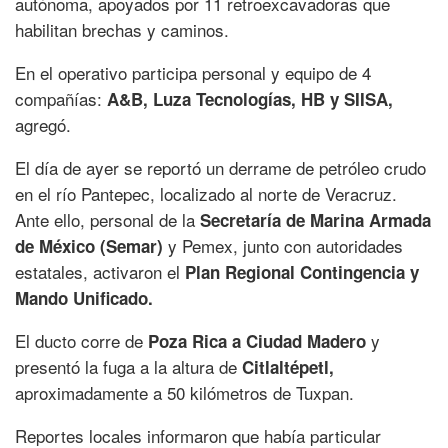
autónoma, apoyados por 11 retroexcavadoras que
habilitan brechas y caminos.
En el operativo participa personal y equipo de 4
compañías:
A&B, Luza Tecnologías, HB y SIISA,
agregó.
El día de ayer se reportó un derrame de petróleo crudo
en el río Pantepec, localizado al norte de Veracruz.
Ante ello, personal de la
Secretaría de Marina Armada
y Pemex, junto con autoridades
de México (Semar)
estatales, activaron el
Plan Regional Contingencia y
Mando Unificado.
El ducto corre de
y
Poza Rica a Ciudad Madero
presentó la fuga a la altura de
Citlaltépetl,
aproximadamente a 50 kilómetros de Tuxpan.
Reportes locales informaron que había particular