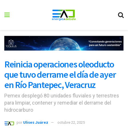
Reinicia operaciones oleoducto
que tuvo derrame el día de ayer
en Río Pantepec, Veracruz
Pemex desplegó 80 unidades fluviales y terrestres
para limpiar, contener y remediar el derrame del
hidrocarburo
por
Ulises Juárez
octubre 22, 2025