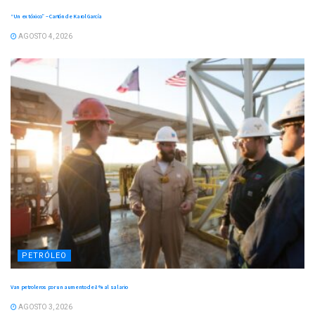
“Un ex tóxico” – Cartón de Karol García
AGOSTO 4, 2026
PETRÓLEO
Van petroleros por un aumento de 8 % al salario
AGOSTO 3, 2026