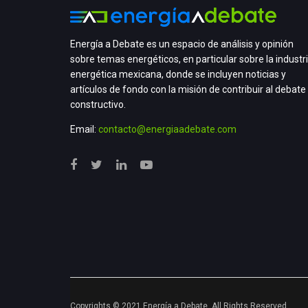
Energía a Debate es un espacio de análisis y opinión
sobre temas energéticos, en particular sobre la industr
energética mexicana, donde se incluyen noticias y
artículos de fondo con la misión de contribuir al debate
constructivo.
Email:
contacto@energiaadebate.com
Copyrights © 2021 Energía a Debate. All Rights Reserved.