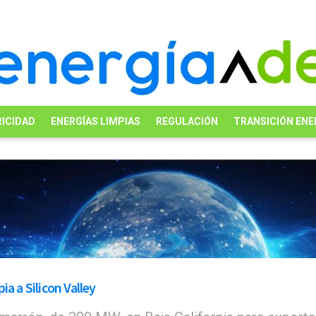
ICIDAD
ENERGÍAS LIMPIAS
REGULACIÓN
TRANSICIÓN ENE
a a Silicon Valley