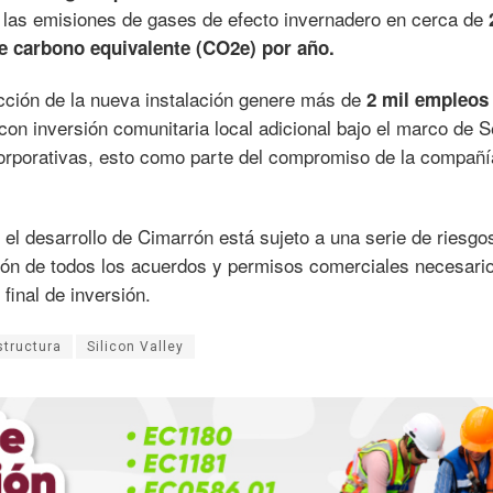
las emisiones de gases de efecto invernadero en cerca de
e carbono equivalente (CO2e) por año.
cción de la nueva instalación genere más de
2 mil empleos
con inversión comunitaria local adicional bajo el marco de 
corporativas, esto como parte del compromiso de la compañí
el desarrollo de Cimarrón está sujeto a una serie de riesgo
ción de todos los acuerdos y permisos comerciales necesari
 final de inversión.
structura
Silicon Valley