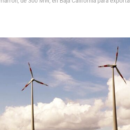
Cimarrón, de 300 MW, en Baja California para exporta