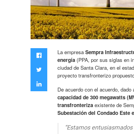
La empresa
Sempra Infraestructu
(PPA, por sus siglas en in
energía
ciudad de Santa Clara, en el esta
proyecto transfronterizo propuesto
De acuerdo con el acuerdo, dado 
capacidad de 300 megawatts (
existente de Sempr
transfronteriza
Subestación del Condado Este e
“Estamos entusiasmados de