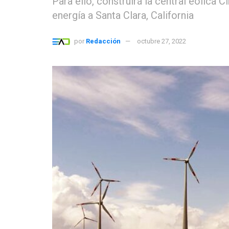
Para ello, construirá la central eólica 
energía a Santa Clara, California
por
Redacción
octubre 27, 2022