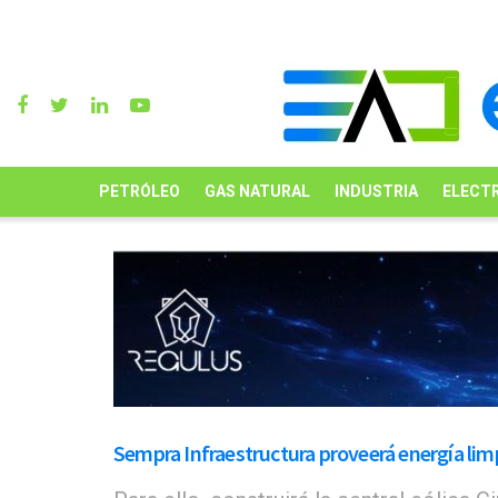
PETRÓLEO
GAS NATURAL
INDUSTRIA
ELECTR
Sempra Infraestructura proveerá energía limpi