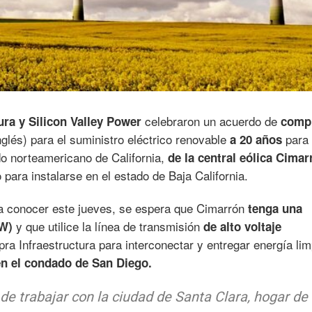
celebraron un acuerdo de
ra y Silicon Valley Power
comp
glés) para el suministro eléctrico renovable
para 
a 20 años
do norteamericano de California,
de la central eólica Cimar
 para instalarse en el estado de Baja California.
a conocer este jueves, se espera que Cimarrón
tenga una
y que utilice la línea de transmisión
MW)
de alto voltaje
a Infraestructura para interconectar y entregar energía lim
n el condado de San Diego.
 trabajar con la ciudad de Santa Clara, hogar de