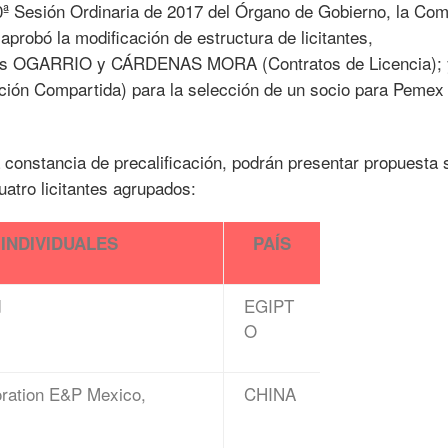
10ª Sesión Ordinaria de 2017 del Órgano de Gobierno, la Com
probó la modificación de estructura de licitantes,
iones OGARRIO y CÁRDENAS MORA (Contratos de Licencia); 
ión Compartida) para la selección de un socio para Pemex
constancia de precalificación, podrán presentar propuesta 
uatro licitantes agrupados:
 INDIVIDUALES
PAÍS
d
EGIPT
O
oration E&P Mexico,
CHINA