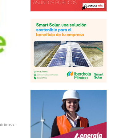
uir imagen