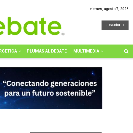
viernes, agosto 7, 2026
SUSCRÍBETE
RGÉTICA
PLUMAS AL DEBATE
MULTIMEDIA