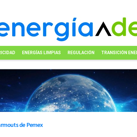
ICIDAD
ENERGÍAS LIMPIAS
REGULACIÓN
TRANSICIÓN ENE
s farmouts de Pemex