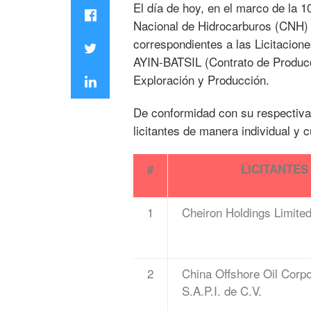
El día de hoy, en el marco de la 
Nacional de Hidrocarburos (CNH) a
correspondientes a las Licitac
AYIN-BATSIL (Contrato de Producc
Exploración y Producción.
De conformidad con su respectiva 
licitantes de manera individual y c
#
LICITANTES
1
Cheiron Holdings Limite
2
China Offshore Oil Corp
S.A.P.I. de C.V.