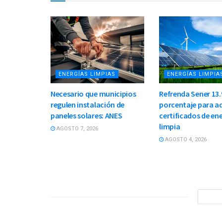
ENERGÍAS LIMPIAS
ENERGÍAS LIMPIA
Necesario que municipios
Refrenda Sener 13.
regulen instalación de
porcentaje para ad
paneles solares: ANES
certificados de en
limpia
AGOSTO 7, 2026
AGOSTO 4, 2026