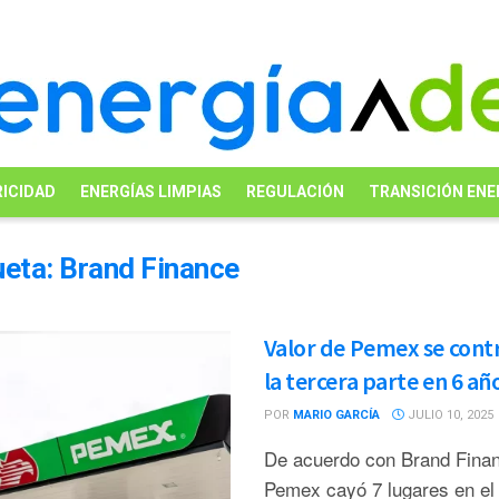
ICIDAD
ENERGÍAS LIMPIAS
REGULACIÓN
TRANSICIÓN ENE
ueta:
Brand Finance
Valor de Pemex se contr
la tercera parte en 6 añ
POR
MARIO GARCÍA
JULIO 10, 2025
De acuerdo con Brand Fina
Pemex cayó 7 lugares en el