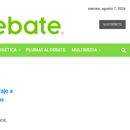
viernes, agosto 7, 2026
SUSCRÍBETE
RGÉTICA
PLUMAS AL DEBATE
MULTIMEDIA
ajo a
os
nce,