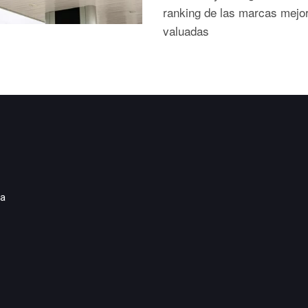
ranking de las marcas mejo
valuadas
ia