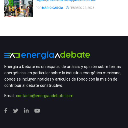
Inaugura Grupo Modelo estación de carga para camiones eléctricos
POR
MARIO GARCÍA
FEBRERO 22, 2023
Energía a Debate es un espacio de análisis y opinión sobre temas
energéticos, en particular sobre la industria energética mexicana,
donde se incluyen noticias y artículos de fondo con la misión de
contribuir al debate constructivo.
Email:
contacto@energiaadebate.com