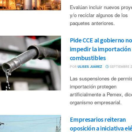
Evalúan incluir nuevos proy
y/o reciclar algunos de los
paquetes anteriores.
Pide CCE al gobierno n
impedir la importación
combustibles
POR
ULISES JUÁREZ
SEPTIEMBRE 22
Las suspensiones de permi
importación protegen
artificialmente a Pemex, dic
organismo empresarial.
Empresarios reiteran
oposición a iniciativa el