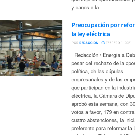
y daños a la ...
Preocupación por refo
la ley eléctrica
POR
REDACCIÓN
FEBRERO 1, 2021
Redacción / Energía a De
pesar del rechazo de la opo
política, de las cúpulas
empresariales y de las emp
que participan en la industri
eléctrica, la Cámara de Dip
aprobó esta semana, con 3
votos a favor, 179 en contra
cuatro abstenciones, la inici
preferente para reformar la 