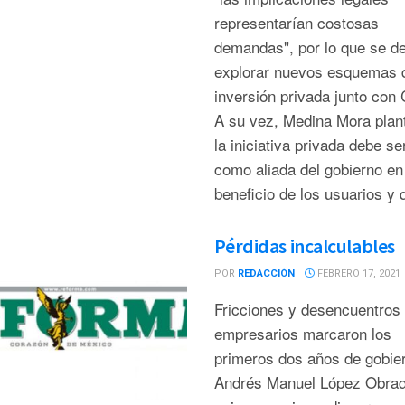
representarían costosas
demandas", por lo que se d
explorar nuevos esquemas 
inversión privada junto co
A su vez, Medina Mora plan
la iniciativa privada debe se
como aliada del gobierno en
beneficio de los usuarios y q
Pérdidas incalculables
POR
REDACCIÓN
FEBRERO 17, 2021
Fricciones y desencuentros 
empresarios marcaron los
primeros dos años de gobie
Andrés Manuel López Obrad