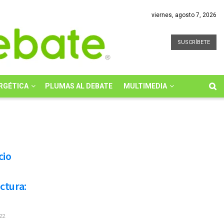
viernes, agosto 7, 2026
SUSCRÍBETE
RGÉTICA
PLUMAS AL DEBATE
MULTIMEDIA
cio
ctura:
22