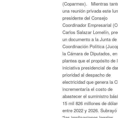
(Coparmex). Mientras tanto
una reunión privada este lun
presidente del Consejo
Coordinador Empresarial (C
Carlos Salazar Lomelín, pre
un documento a la Junta de
Coordinación Política (Juco
la Cámara de Diputados, en 
plantea que el propósito de 
iniciativa presidencial de da
prioridad al despacho de
electricidad que genera la 
incrementaría el costo de
abastecer el suministro bás
15 mil 826 millones de dóla
entre 2022 y 2026. Subrayó
"las implicaciones legales