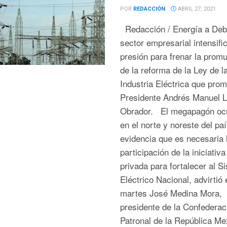
POR
REDACCIÓN
ABRIL 27, 2021
Redacción / Energía a De
sector empresarial intensifi
presión para frenar la prom
de la reforma de la Ley de l
Industria Eléctrica que pro
Presidente Andrés Manuel 
Obrador. El megapagón ocu
en el norte y noreste del pa
evidencia que es necesaria 
participación de la iniciativa
privada para fortalecer al S
Eléctrico Nacional, advirtió 
martes José Medina Mora,
presidente de la Confederac
Patronal de la República Me