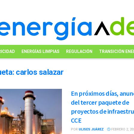
ICIDAD
ENERGÍAS LIMPIAS
REGULACIÓN
TRANSICIÓN ENE
ueta:
carlos salazar
En próximos días, anun
del tercer paquete de
proyectos de infraestru
CCE
POR
ULISES JUÁREZ
FEBRERO 2, 20