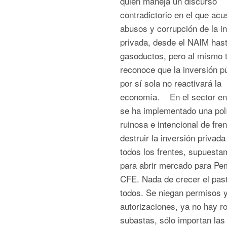
quien maneja un discurso
contradictorio en el que acu
abusos y corrupción de la in
privada, desde el NAIM hast
gasoductos, pero al mismo 
reconoce que la inversión p
por sí sola no reactivará la
economía. En el sector en
se ha implementado una polí
ruinosa e intencional de fren
destruir la inversión privada
todos los frentes, supuesta
para abrir mercado para Pe
CFE. Nada de crecer el past
todos. Se niegan permisos 
autorizaciones, ya no hay r
subastas, sólo importan las