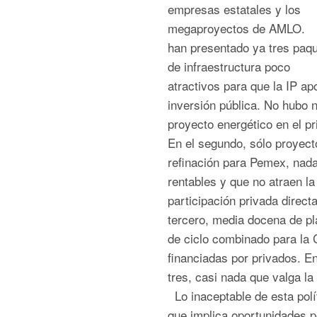
empresas estatales y los
megaproyectos de AMLO.
han presentado ya tres paq
de infraestructura poco
atractivos para que la IP ap
inversión pública. No hubo 
proyecto energético en el pr
En el segundo, sólo proyect
refinación para Pemex, nad
rentables y que no atraen la
participación privada directa
tercero, media docena de pl
de ciclo combinado para la
financiadas por privados. En
tres, casi nada que valga l
Lo inaceptable de esta polí
que implica oportunidades p