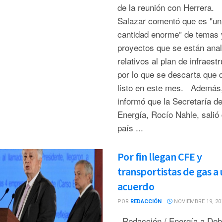
de la reunión con Herrera.
Salazar comentó que es "un
cantidad enorme” de temas 
proyectos que se están ana
relativos al plan de infraestr
por lo que se descarta que 
listo en este mes. Además
informó que la Secretaría d
Energía, Rocío Nahle, salió 
país ...
Por fin llegan CFE y
transportistas de gas a
acuerdo
POR
REDACCIÓN
NOVIEMBRE 19, 20
Redacción / Energía a De