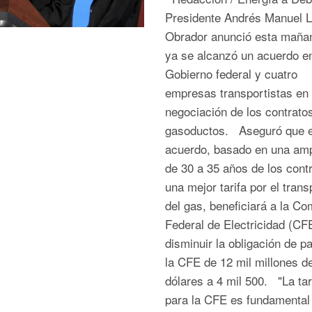
Presidente Andrés Manuel 
Obrador anunció esta maña
ya se alcanzó un acuerdo en
Gobierno federal y cuatro
empresas transportistas en 
negociación de los contrato
gasoductos. Aseguró que e
acuerdo, basado en una amp
de 30 a 35 años de los cont
una mejor tarifa por el trans
del gas, beneficiará a la Co
Federal de Electricidad (CFE
disminuir la obligación de p
la CFE de 12 mil millones d
dólares a 4 mil 500. "La tar
para la CFE es fundamental