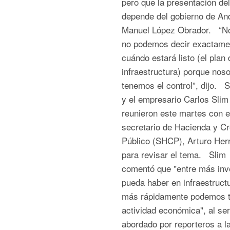
pero que la presentación del
depende del gobierno de An
Manuel López Obrador. “N
no podemos decir exactame
cuándo estará listo (el plan 
infraestructura) porque noso
tenemos el control”, dijo. 
y el empresario Carlos Slim
reunieron este martes con e
secretario de Hacienda y Cr
Público (SHCP), Arturo Herr
para revisar el tema. Slim
comentó que "entre más inv
pueda haber en infraestructu
más rápidamente podemos t
actividad económica", al ser
abordado por reporteros a la