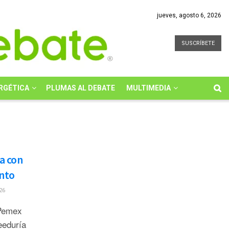
jueves, agosto 6, 2026
SUSCRÍBETE
RGÉTICA
PLUMAS AL DEBATE
MULTIMEDIA
a con
ento
26
 Pemex
eeduría