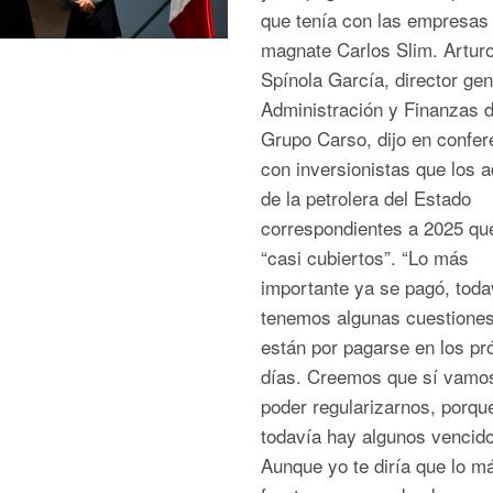
que tenía con las empresas 
magnate Carlos Slim. Artur
Spínola García, director gen
Administración y Finanzas 
Grupo Carso, dijo en confer
con inversionistas que los 
de la petrolera del Estado
correspondientes a 2025 qu
“casi cubiertos”. “Lo más
importante ya se pagó, toda
tenemos algunas cuestione
están por pagarse en los p
días. Creemos que sí vamo
poder regularizarnos, porqu
todavía hay algunos vencido
Aunque yo te diría que lo m