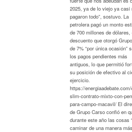
fuerte que nos adeudan es 
2025, ya de lo viejo ya casi
pagaron todo”, sostuvo. La
petrolera pagó un monto es
de 700 millones de dólares,
descuento que otorgó Grup
de 7% “por única ocasión” 
los pagos pendientes más
antiguos, lo que permitió for
su posición de efectivo al ci
ejercicio.
https://energiaadebate.com/
slim-contrato-mixto-con-pe
para-campo-macavil/ El dire
de Grupo Carso confió en q
durante este año las cosas 
caminar de una manera má