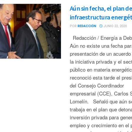
Aún sin fecha, el plan d
infraestructura energét
POR
REDACCIÓN
JUNIO 22, 2020
Redacción / Energía a De
Aún no existe una fecha par
presentación de un acuerdo 
la iniciativa privada y el sec
público en materia energétic
reconoció esta tarde el pres
del Consejo Coordinador
empresarial (CCE), Carlos 
Lomelín. Señaló que aún s
trabaja en el plan que detona
inversión privada para gene
empleo y crecimiento en el 