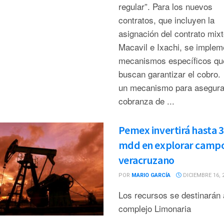
regular”. Para los nuevos
contratos, que incluyen la
asignación del contrato mix
Macavil e Ixachi, se implem
mecanismos específicos qu
buscan garantizar el cobro.
un mecanismo para asegura
cobranza de ...
Pemex invertirá hasta 
mdd en explorar camp
veracruzano
POR
MARIO GARCÍA
DICIEMBRE 16, 
Los recursos se destinarán 
complejo Limonaria