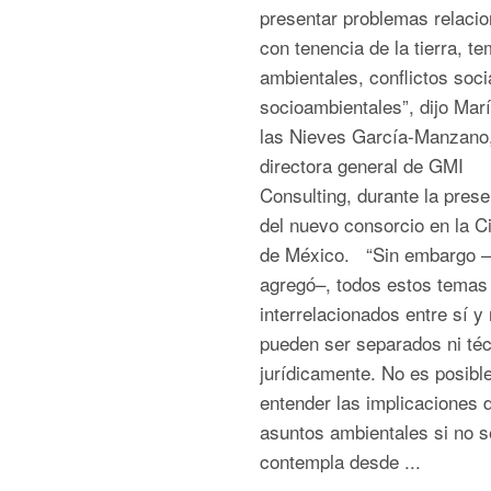
presentar problemas relaci
con tenencia de la tierra, t
ambientales, conflictos soci
socioambientales”, dijo Mar
las Nieves García-Manzano
directora general de GMI
Consulting, durante la prese
del nuevo consorcio en la C
de México. “Sin embargo –
agregó–, todos estos temas
interrelacionados entre sí y
pueden ser separados ni téc
jurídicamente. No es posibl
entender las implicaciones d
asuntos ambientales si no s
contempla desde ...