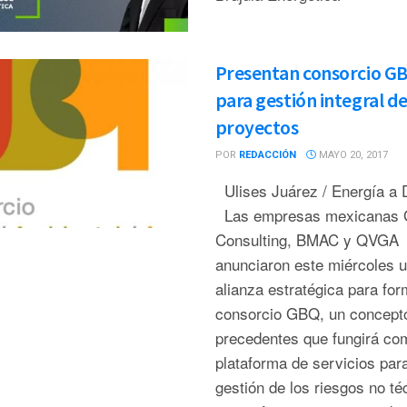
Presentan consorcio G
para gestión integral d
proyectos
POR
REDACCIÓN
MAYO 20, 2017
Ulises Juárez / Energía a 
Las empresas mexicanas 
Consulting, BMAC y QVGA
anunciaron este miércoles 
alianza estratégica para for
consorcio GBQ, un concepto
precedentes que fungirá co
plataforma de servicios para
gestión de los riesgos no té