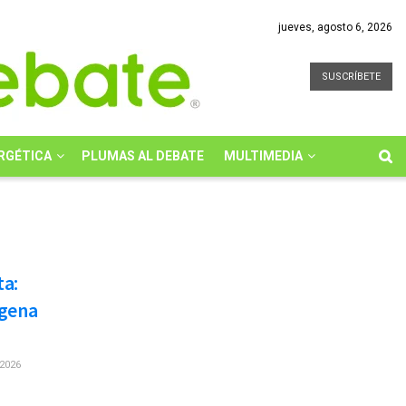
jueves, agosto 6, 2026
SUSCRÍBETE
RGÉTICA
PLUMAS AL DEBATE
MULTIMEDIA
ta:
ígena
2026