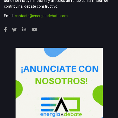
donde se incluyen noticias y artículos de fondo con la misión de
contribuir al debate constructivo.
Email:
contacto@energiaadebate.com