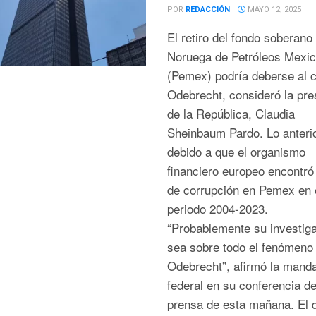
POR
REDACCIÓN
MAYO 12, 2025
El retiro del fondo soberano
Noruega de Petróleos Mexi
(Pemex) podría deberse al 
Odebrecht, consideró la pre
de la República, Claudia
Sheinbaum Pardo. Lo anterio
debido a que el organismo
financiero europeo encontró
de corrupción en Pemex en 
periodo 2004-2023.
“Probablemente su investig
sea sobre todo el fenómeno
Odebrecht”, afirmó la manda
federal en su conferencia d
prensa de esta mañana. El 