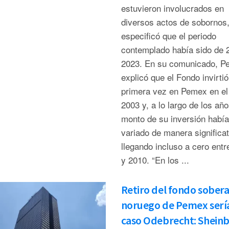
estuvieron involucrados en
diversos actos de sobornos,
especificó que el periodo
contemplado había sido de 
2023. En su comunicado, P
explicó que el Fondo invirtió
primera vez en Pemex en el
2003 y, a lo largo de los año
monto de su inversión había
variado de manera significat
llegando incluso a cero entr
y 2010. “En los ...
Retiro del fondo sober
noruego de Pemex serí
caso Odebrecht: Shei