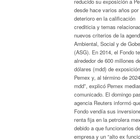
reducido su exposición a P
desde hace varios años por 
deterioro en la calificación
crediticia y temas relacion
nuevos criterios de la agen
Ambiental, Social y de Gob
(ASG). En 2014, el Fondo te
alrededor de 600 millones d
dólares (mdd) de exposición
Pemex y, al término de 2024
mdd”, explicó Pemex media
comunicado. El domingo pas
agencia Reuters informó que
Fondo vendía sus inversion
renta fija en la petrolera me
debido a que funcionarios de
empresa y un “alto ex funcio