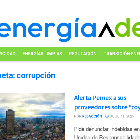
ICIDAD
ENERGÍAS LIMPIAS
REGULACIÓN
TRANSICIÓN ENE
ueta:
corrupción
Alerta Pemex a sus
proveedores sobre “co
POR
REDACCIÓN
JULIO 11, 2025
Pide denunciar indebidas en
Unidad de Responsabilidad