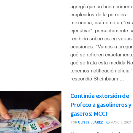
agregó que un buen número
empleados de la petrolera
mexicana, así como un “ex a
ejecutivo”, presuntamente h
recibido sobornos en varias
ocasiones. “Vamos a pregun
qué se refieren exactamente
qué se trata esta medida No
tenemos notificación oficial”
respondió Sheinbaum ...
Continúa extorsión de
Profeco a gasolineros y
gaseros: MCCI
POR
ULISES JUÁREZ
MAYO 6, 2024