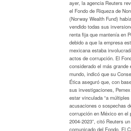
ayer, la agencia Reuters re
el Fondo de Riqueza de Nor
(Norway Wealth Fund) habí
vendido todas sus inversion
renta fija que mantenía en 
debido a que la empresa est
mexicana estaba involucrad
actos de corrupción. El Fon
considerado el más grande 
mundo, indicó que su Conse
Ética aseguró que, con bas
sus investigaciones, Pemex
estar vinculada “a múltiples
acusaciones o sospechas d
corrupción en México en el 
2004-2023”, citó Reuters un
comunicado del Fondo. El C