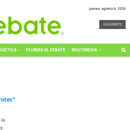
jueves, agosto 6, 2026
SUSCRÍBETE
RGÉTICA
PLUMAS AL DEBATE
MULTIMEDIA
yotes”
 la
es