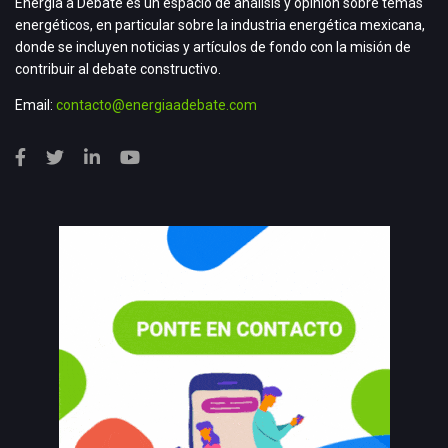
Energía a Debate es un espacio de análisis y opinión sobre temas
energéticos, en particular sobre la industria energética mexicana,
donde se incluyen noticias y artículos de fondo con la misión de
contribuir al debate constructivo.
Email:
contacto@energiaadebate.com