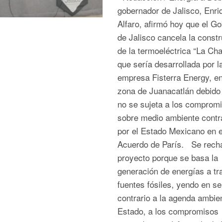
gobernador de Jalisco, Enri
Alfaro, afirmó hoy que el Go
de Jalisco cancela la const
de la termoeléctrica “La Cha
que sería desarrollada por l
empresa Fisterra Energy, en
zona de Juanacatlán debido
no se sujeta a los comprom
sobre medio ambiente contr
por el Estado Mexicano en e
Acuerdo de París. Se recha
proyecto porque se basa la
generación de energías a tr
fuentes fósiles, yendo en se
contrario a la agenda ambien
Estado, a los compromisos