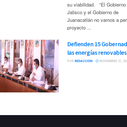
su viabilidad. “El Gobierno
Jalisco y el Gobierno de
Juanacatlán no vamos a perm
proyecto ...
Defienden 15 Goberna
las energías renovables
POR
REDACCIÓN
NOVIEMBRE 21, 20