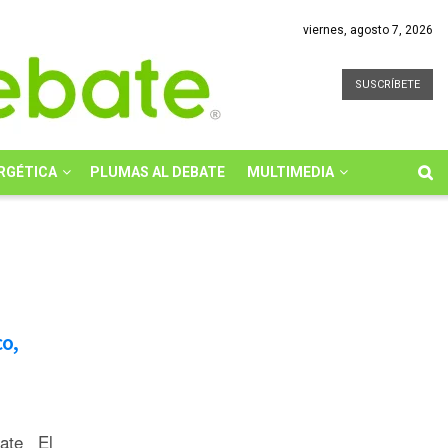
viernes, agosto 7, 2026
SUSCRÍBETE
RGÉTICA
PLUMAS AL DEBATE
MULTIMEDIA
co,
bate El