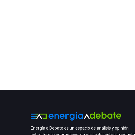
Energía a Debate es un espacio de análisis y opinión
sobre temas energéticos, en particular sobre la industr