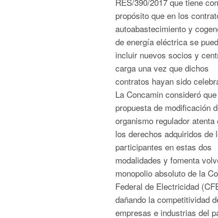
RES/390/2017 que tiene co
propósito que en los contrat
autoabastecimiento y cogen
de energía eléctrica se pue
incluir nuevos socios y cent
carga una vez que dichos
contratos hayan sido celeb
La Concamin consideró que 
propuesta de modificación d
organismo regulador atenta 
los derechos adquiridos de 
participantes en estas dos
modalidades y fomenta volve
monopolio absoluto de la C
Federal de Electricidad (CF
dañando la competitividad d
empresas e industrias del 