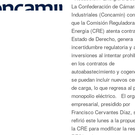
La Confederación de Cámar
Industriales (Concamin) con
que la Comisión Reguladora
Energía (CRE) atenta contra
Estado de Derecho, genera
incertidumbre regulatoria y 
inversiones al intentar prohi
en los contratos de
autoabastecimiento y cogen
se puedan incluir nuevos ce
de carga, lo que regresa al p
monopolio eléctrico. El or
empresarial, presidido por
Francisco Cervantes Díaz, 
refirió este lunes a la propu
la CRE para modificar la re