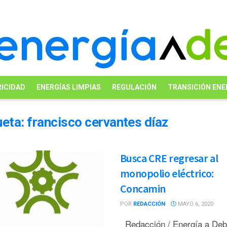
ICIDAD
ENERGÍAS LIMPIAS
REGULACIÓN
TRANSICIÓN ENE
ueta:
francisco cervantes díaz
Busca CRE regresar al
monopolio eléctrico:
Concamin
POR
REDACCIÓN
MAYO 6, 2020
Redacción / Energía a De