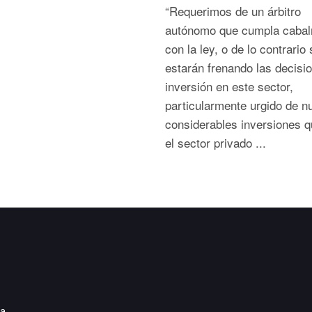
“Requerimos de un árbitro
autónomo que cumpla caba
con la ley, o de lo contrario 
estarán frenando las decisi
inversión en este sector,
particularmente urgido de n
considerables inversiones q
el sector privado ...
ia