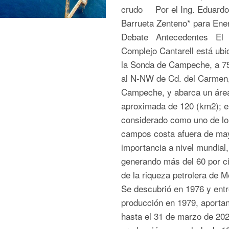
crudo Por el Ing. Eduardo
Barrueta Zenteno* para Ene
Debate Antecedentes El
Complejo Cantarell está ubi
la Sonda de Campeche, a 7
al N-NW de Cd. del Carmen
Campeche, y abarca un áre
aproximada de 120 (km2); e
considerado como uno de lo
campos costa afuera de ma
importancia a nivel mundial,
generando más del 60 por c
de la riqueza petrolera de 
Se descubrió en 1976 y entr
producción en 1979, aporta
hasta el 31 de marzo de 20