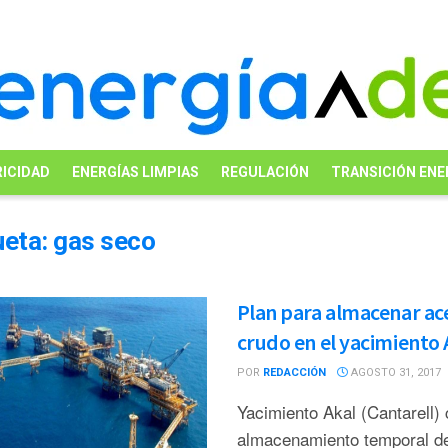
ICIDAD
ENERGÍAS LIMPIAS
REGULACIÓN
TRANSICIÓN ENE
ueta:
gas seco
Plan para almacenar ac
crudo en el yacimiento 
POR
REDACCIÓN
AGOSTO 31, 2017
Yacimiento Akal (Cantarell)
almacenamiento temporal de