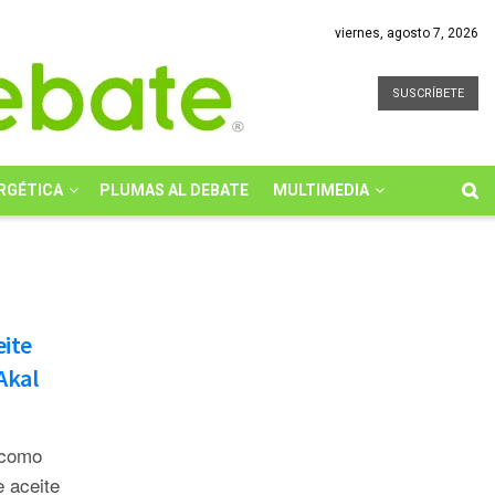
viernes, agosto 7, 2026
SUSCRÍBETE
RGÉTICA
PLUMAS AL DEBATE
MULTIMEDIA
eite
Akal
 como
 aceite