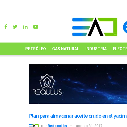
PETRÓLEO
GAS NATURAL
INDUSTRIA
ELECTR
Plan para almacenar aceite crudo en el yacim
por
Redacción
agosto 31, 2017