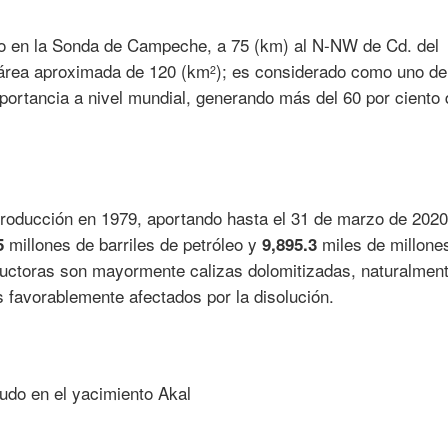
do en la Sonda de Campeche, a 75 (km) al N-NW de Cd. del
área aproximada de 120 (km
); es considerado como uno de
2
ortancia a nivel mundial, generando más del 60 por ciento 
producción en 1979, aportando hasta el 31 de marzo de 202
millones de barriles de petróleo y
miles de millone
5
9,895.3
ductoras son mayormente calizas dolomitizadas, naturalmen
 favorablemente afectados por la disolución.