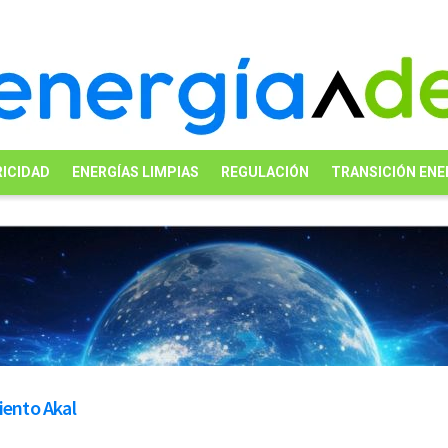
ICIDAD
ENERGÍAS LIMPIAS
REGULACIÓN
TRANSICIÓN ENE
iento Akal