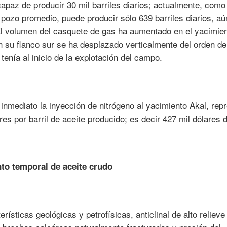
 capaz de producir 30 mil barriles diarios; actualmente, como
l pozo promedio, puede producir sólo 639 barriles diarios, a
l volumen del casquete de gas ha aumentado en el yacimien
n su flanco sur se ha desplazado verticalmente del orden d
tenía al inicio de la explotación del campo.
nmediato la inyección de nitrógeno al yacimiento Akal, rep
es por barril de aceite producido; es decir 427 mil dólares d
to temporal de aceite crudo
rísticas geológicas y petrofísicas, anticlinal de alto relieve