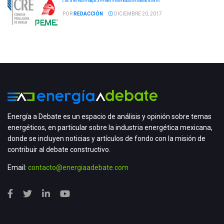
CRE decreta ventajas a Pemex en mercado de combustibles
POR
REDACCIÓN
DICIEMBRE 20, 2017
Energía a Debate es un espacio de análisis y opinión sobre temas
energéticos, en particular sobre la industria energética mexicana,
donde se incluyen noticias y artículos de fondo con la misión de
contribuir al debate constructivo.
Email:
contacto@energiaadebate.com