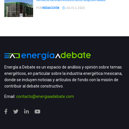
Proveerá Enel Green Power México a HEINEKEN energía 100% renovable
POR
REDACCIÓN
JULIO 2, 2020
Energía a Debate es un espacio de análisis y opinión sobre temas
energéticos, en particular sobre la industria energética mexicana,
donde se incluyen noticias y artículos de fondo con la misión de
contribuir al debate constructivo.
Email:
contacto@energiaadebate.com