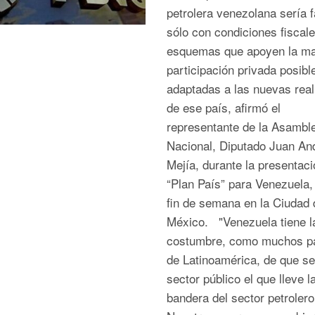
petrolera venezolana sería f
sólo con condiciones fiscale
esquemas que apoyen la m
participación privada posibl
adaptadas a las nuevas rea
de ese país, afirmó el
representante de la Asambl
Nacional, Diputado Juan An
Mejía, durante la presentaci
“Plan País” para Venezuela,
fin de semana en la Ciudad 
México. "Venezuela tiene l
costumbre, como muchos p
de Latinoamérica, de que se
sector público el que lleve l
bandera del sector petrolero