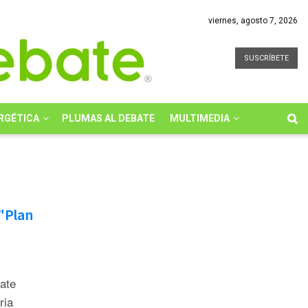
viernes, agosto 7, 2026
SUSCRÍBETE
RGÉTICA
PLUMAS AL DEBATE
MULTIMEDIA
 "Plan
bate
ria