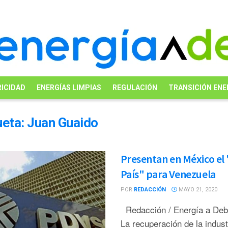
ICIDAD
ENERGÍAS LIMPIAS
REGULACIÓN
TRANSICIÓN ENE
ueta:
Juan Guaido
Presentan en México el
País" para Venezuela
POR
REDACCIÓN
MAYO 21, 2020
Redacción / Energía a De
La recuperación de la indust