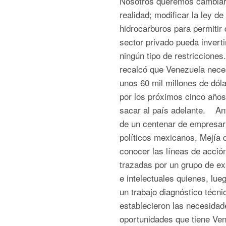
Nosotros queremos cambiar
realidad; modificar la ley de
hidrocarburos para permitir 
sector privado pueda inverti
ningún tipo de restricciones
recalcó que Venezuela nece
unos 60 mil millones de dóla
por los próximos cinco años
sacar al país adelante. A
de un centenar de empresar
políticos mexicanos, Mejía d
conocer las líneas de acció
trazadas por un grupo de ex
e intelectuales quienes, lue
un trabajo diagnóstico técni
establecieron las necesidad
oportunidades que tiene Ve