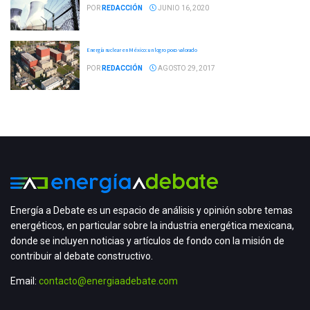
POR
REDACCIÓN
JUNIO 16, 2020
Energía nuclear en México: un logro poco valorado
POR
REDACCIÓN
AGOSTO 29, 2017
Energía a Debate es un espacio de análisis y opinión sobre temas
energéticos, en particular sobre la industria energética mexicana,
donde se incluyen noticias y artículos de fondo con la misión de
contribuir al debate constructivo.
Email:
contacto@energiaadebate.com