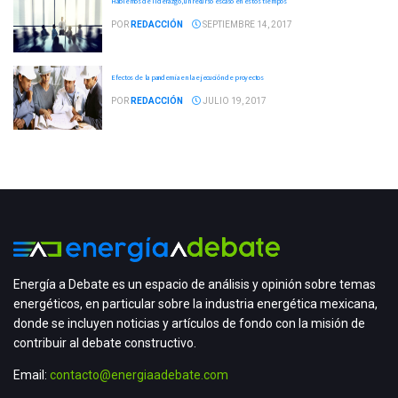
Hablemos de liderazgo, un recurso escaso en estos tiempos
POR
REDACCIÓN
SEPTIEMBRE 14, 2017
Efectos de la pandemia en la ejecución de proyectos
POR
REDACCIÓN
JULIO 19, 2017
Energía a Debate es un espacio de análisis y opinión sobre temas
energéticos, en particular sobre la industria energética mexicana,
donde se incluyen noticias y artículos de fondo con la misión de
contribuir al debate constructivo.
Email:
contacto@energiaadebate.com