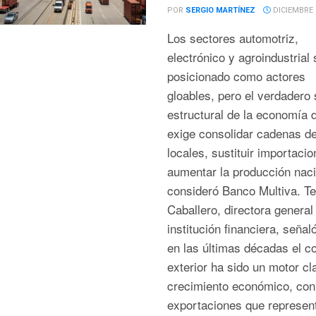
POR
SERGIO MARTÍNEZ
DICIEMBRE 9
Los sectores automotriz,
electrónico y agroindustrial
posicionado como actores
gloables, pero el verdadero 
estructural de la economía d
exige consolidar cadenas de
locales, sustituir importaci
aumentar la producción naci
consideró Banco Multiva. T
Caballero, directora general
institución financiera, señal
en las últimas décadas el c
exterior ha sido un motor cl
crecimiento económico, con
exportaciones que represen