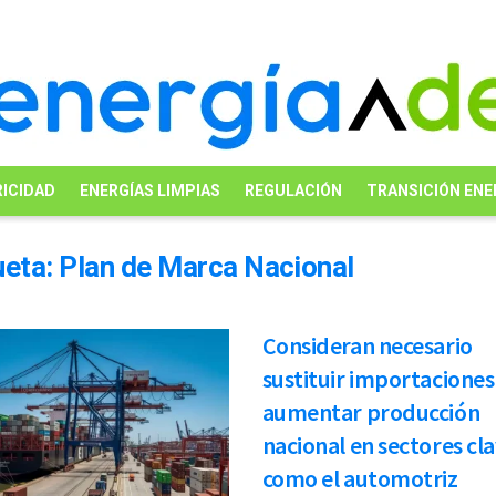
ICIDAD
ENERGÍAS LIMPIAS
REGULACIÓN
TRANSICIÓN ENE
ueta:
Plan de Marca Nacional
Consideran necesario
sustituir importaciones
aumentar producción
nacional en sectores cla
como el automotriz