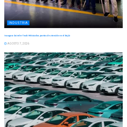
INDUSTRIA
Inaugura Daimler Truck México dos puntos de atención en el Bajío
AGOSTO 7, 2026