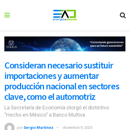
Consideran necesario sustituir
importaciones y aumentar
producción nacional en sectores
clave, como el automotriz
La Secretaría de Economía otorgó el distintivo
"Hecho en México" a Banco Multiva
por
Sergio Martínez
diciembre 9, 2025