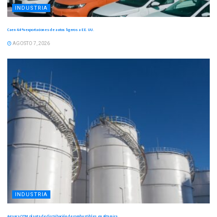
INDUSTRIA
Caen 4.4 % exportaciones de autos ligeros a EE. UU.
AGOSTO 7, 2026
INDUSTRIA
Arranca OTM planta de distribución de combustibles en Altamira