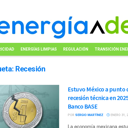
ICIDAD
ENERGÍAS LIMPIAS
REGULACIÓN
TRANSICIÓN ENE
ueta:
Recesión
Estuvo México a punto 
recesión técnica en 2025
Banco BASE
POR
SERGIO MARTÍNEZ
ENERO 31, 
La economía mexicana estu