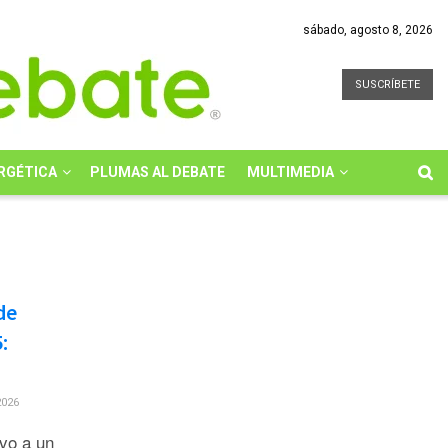
sábado, agosto 8, 2026
SUSCRÍBETE
RGÉTICA
PLUMAS AL DEBATE
MULTIMEDIA
de
:
2026
vo a un