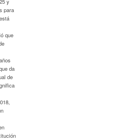
25 y
s para
está
ió que
de
 años
 que da
ual de
gnifica
2018,
un
en
itución