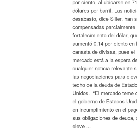
por ciento, al ubicarse en 7
dólares por barril. Las notic
desabasto, dice Siller, han s
compensadas parcialmente p
fortalecimiento del dólar, qu
aumentó 0.14 por ciento en 
canasta de divisas, pues el
mercado está a la espera d
cualquier noticia relevante 
las negociaciones para eleva
techo de la deuda de Estad
Unidos. “El mercado teme q
el gobierno de Estados Uni
en incumplimiento en el pag
sus obligaciones de deuda, 
eleve ...