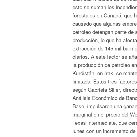
esto se suman los incendio
forestales en Canadá, que 
causado que algunas empre
petróleo detengan parte de 
producción, lo que ha afecta
extracción de 145 mil barril
diarios. A este factor se añ
la producción de petróleo en
Kurdistán, en Irak, se mant
limitada. Estos tres factores
según Gabriela Siller, direct
Análisis Económico de Ban
Base, impulsaron una ganan
marginal en el precio del We
Texas intermediate, que cerr
lunes con un incremento de