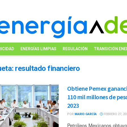
ICIDAD
ENERGÍAS LIMPIAS
REGULACIÓN
TRANSICIÓN ENE
ueta:
resultado financiero
Obtiene Pemex gananci
110 mil millones de pes
2023
POR
MARIO GARCÍA
FEBRERO 27, 20
Petróleos Mexicanos obtuvo