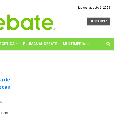
jueves, agosto 6, 2026
SUSCRÍBETE
RGÉTICA
PLUMAS AL DEBATE
MULTIMEDIA
a de
os en
24
 una