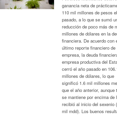
ganancia neta de prácticam
110 mil millones de pesos e
pasado, a lo que se sumó u
reducción de poco más de m
millones de dólares en la d
financiera. De acuerdo con e
último reporte financiero de 
empresa, la deuda financier
empresa productiva del Est
cerró el año pasado en 106.
millones de dólares, lo que
significó 1.6 mil millones m
que el año anterior, aunque 
se mantiene por encima de 
recibió al inicio del sexenio 
mil mdd). Los buenos resul