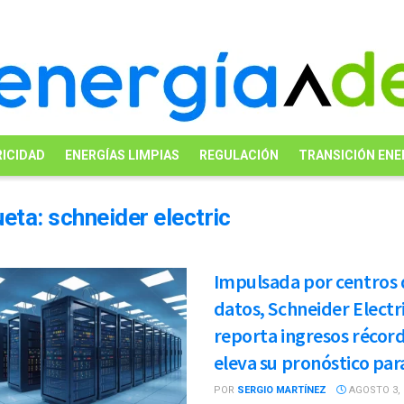
ICIDAD
ENERGÍAS LIMPIAS
REGULACIÓN
TRANSICIÓN ENE
ueta:
schneider electric
Impulsada por centros 
datos, Schneider Electr
reporta ingresos récord
eleva su pronóstico par
POR
SERGIO MARTÍNEZ
AGOSTO 3, 