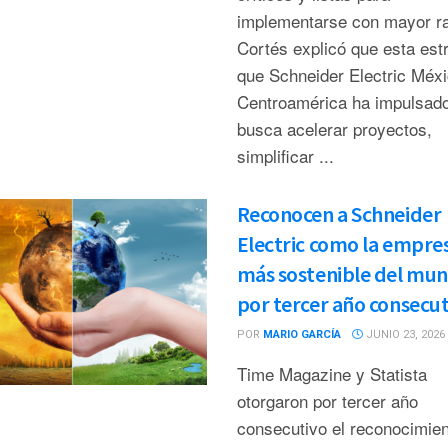
implementarse con mayor ra
Cortés explicó que esta estr
que Schneider Electric Méxi
Centroamérica ha impulsado
busca acelerar proyectos,
simplificar ...
Reconocen a Schneider
Electric como la empre
más sostenible del mu
por tercer año consecu
POR
MARIO GARCÍA
JUNIO 23, 2026
Time Magazine y Statista
otorgaron por tercer año
consecutivo el reconocimien