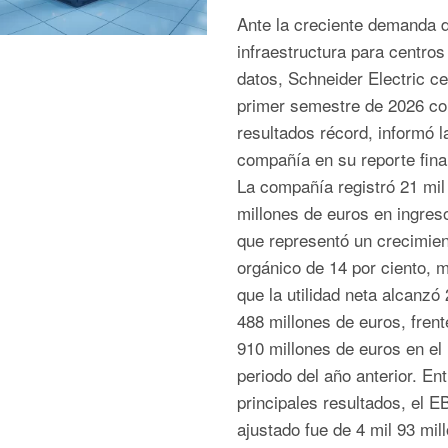
Ante la creciente demanda 
infraestructura para centros
datos, Schneider Electric ce
primer semestre de 2026 co
resultados récord, informó l
compañía en su reporte fina
La compañía registró 21 mil
millones de euros en ingreso
que representó un crecimien
orgánico de 14 por ciento, m
que la utilidad neta alcanzó 
488 millones de euros, frent
910 millones de euros en e
periodo del año anterior. Ent
principales resultados, el E
ajustado fue de 4 mil 93 mil