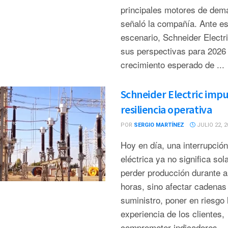
principales motores de dem
señaló la compañía. Ante es
escenario, Schneider Electr
sus perspectivas para 2026
crecimiento esperado de ...
Schneider Electric impu
resiliencia operativa
POR
SERGIO MARTÍNEZ
JULIO 22, 2
Hoy en día, una interrupción
eléctrica ya no significa so
perder producción durante 
horas, sino afectar cadenas
suministro, poner en riesgo 
experiencia de los clientes,
comprometer indicadores