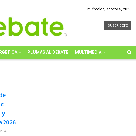
miércoles, agosto 5, 2026
SUSCRÍBETE
RGÉTICA
PLUMAS AL DEBATE
MULTIMEDIA
de
ic
 y
a 2026
2026