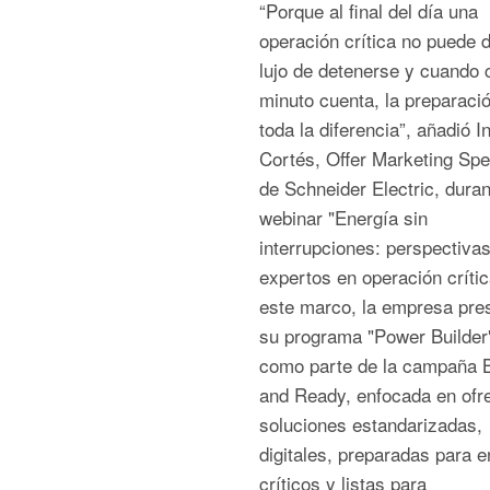
“Porque al final del día una
operación crítica no puede d
lujo de detenerse y cuando 
minuto cuenta, la preparaci
toda la diferencia”, añadió I
Cortés, Offer Marketing Spec
de Schneider Electric, duran
webinar "Energía sin
interrupciones: perspectiva
expertos en operación crític
este marco, la empresa pre
su programa "Power Builder
como parte de la campaña B
and Ready, enfocada en ofr
soluciones estandarizadas,
digitales, preparadas para e
críticos y listas para